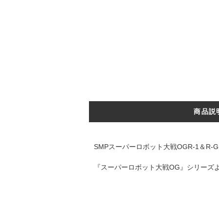
商品説
SMPスーパーロボット大戦OGR-1＆R-GUN
『スーパーロボット大戦OG』シリーズより、「R