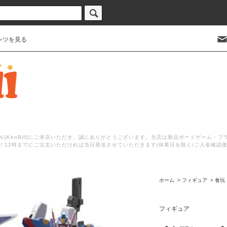
ンツを見る
[KenBill]にご来店いただき、誠にありがとうございます。当店は新品ボードゲーム・
！12時までにご注文いただければ当日発送させていただきます(休業日を除く/ご入金確認
ホーム
>
フィギュア
>
食玩
フィギュア