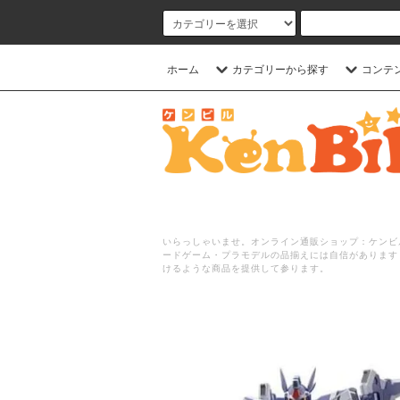
ホーム
カテゴリーから探す
コンテ
いらっしゃいませ。オンライン通販ショップ：ケンビル
ードゲーム・プラモデルの品揃えには自信があります
けるような商品を提供して参ります。