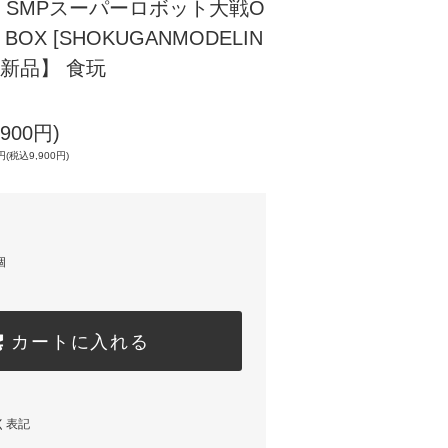
SMPスーパーロボット大戦O
 BOX [SHOKUGANMODELIN
]【新品】 食玩
900円)
(税込9,900円)
個
カートに入れる
く表記