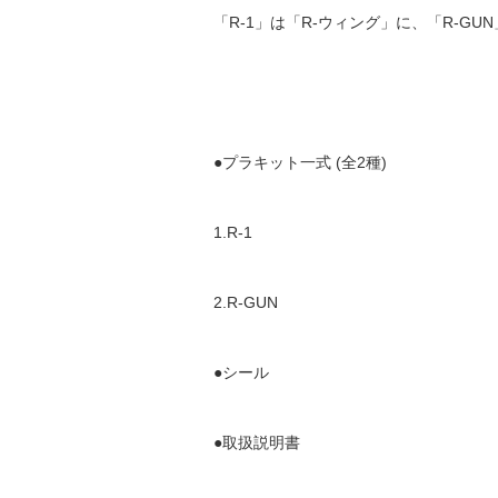
「R-1」は「R-ウィング」に、「R-G
●プラキット一式 (全2種)
1.R-1
2.R-GUN
●シール
●取扱説明書