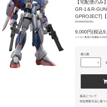
【宅配便のみ】
GR-1＆R-GUN
GPROJECT
4549660582991
9,000円(税込9,
メーカー希望小売価格 9,000円
購入数
返品について
特定商取引法に基づ