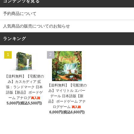
コンテンツを見る
予約商品について
人気商品の販売についてのお知らせ
ランキング
1
2
【送料無料】【宅配便の
み】カスカディア 拡
【送料無料】【宅配便の
張：ランドマーク 日本
み】マイリトル エバー
語版【新品】 ボードゲ
デール 日本語版【新
ーム アナログ
品】 ボードゲーム アナ
5,000円(税込5,500円)
ログゲーム
6,000円(税込6,600円)