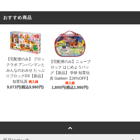
おすすめ商品
【宅配便のみ】 ブロッ
【宅配便のみ】ニューブ
クラボ アンパンマンと
ロック はじめようバッ
みんなのおみせ たっぷ
グ【新品】 学研 知育玩
りブロックDX【新品】
具 Gakken【28%OFF】
知育玩具
9,073円(税込9,980円)
1,800円(税込1,980円)