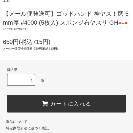
工具
【メール便発送可】ゴッドハンド 神ヤス！磨 5
mm厚 #4000 (5枚入) スポンジ布ヤスリ GH
4562349878253
650円(税込715円)
メーカー希望小売価格 650円(税込715円)
購入数
個
カートに入れる
返品について
特定商取引法に基づく表記