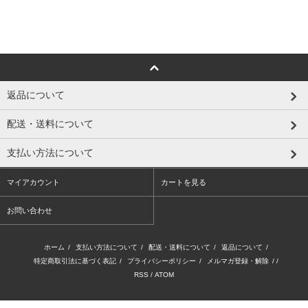
返品について
配送・送料について
支払い方法について
マイアカウント
カートを見る
お問い合わせ
ホーム
/
支払い方法について
/
配送・送料について
/
返品について
/
特定商取引法に基づく表記
/
プライバシーポリシー
/
メルマガ登録・解除
/ /
RSS
/
ATOM