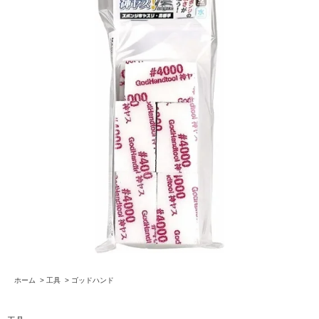
ホーム
>
工具
>
ゴッドハンド