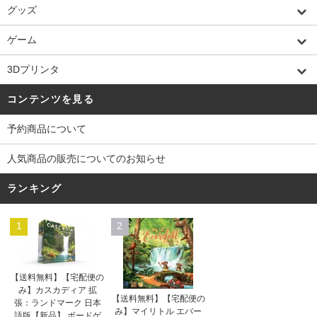
グッズ
ゲーム
3Dプリンタ
コンテンツを見る
予約商品について
人気商品の販売についてのお知らせ
ランキング
1
2
【送料無料】【宅配便の
み】カスカディア 拡
【送料無料】【宅配便の
張：ランドマーク 日本
み】マイリトル エバー
語版【新品】 ボードゲ