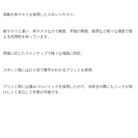
高耐久布ヤスリを採用したスポンジヤスリ。
紙ヤスリと違い、布ヤスリなので曲面、平面の整面、処理など様々な場面で使
える汎用性を持っています。
用途に応じたラインナップで様々な場面に対応。
スポンジ面にはひと目で番手がわかるプリントを採用。
プリント部には滲みづらいインクを採用したので、水研ぎの際にもインクが溶
けにくく安心して作業が可能です。