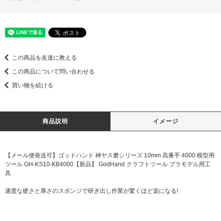
この商品を友達に教える
この商品について問い合わせる
買い物を続ける
商品説明
イメージ
【メール便発送可】ゴッドハンド 神ヤス磨シリーズ 10mm 高番手 4000 模型用
ツール GH-KS10-KB4000【新品】 GodHand クラフトツール プラモデル用工
具
適度な硬さと厚さのスポンジで研ぎ出し作業が驚くほど楽になる!