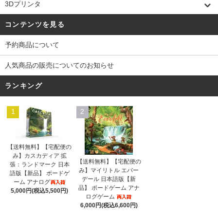
3Dプリンタ
コンテンツを見る
予約商品について
人気商品の販売についてのお知らせ
ランキング
1
2
【送料無料】【宅配便の
み】カスカディア 拡
【送料無料】【宅配便の
張：ランドマーク 日本
み】マイリトル エバー
語版【新品】 ボードゲ
デール 日本語版【新
ーム アナログ
品】 ボードゲーム アナ
5,000円(税込5,500円)
ログゲーム
6,000円(税込6,600円)