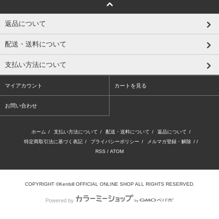
返品について
配送・送料について
支払い方法について
マイアカウント
カートを見る
お問い合わせ
ホーム
/
支払い方法について
/
配送・送料について
/
返品について
/
特定商取引法に基づく表記
/
プライバシーポリシー
/
メルマガ登録・解除
/ /
RSS
/
ATOM
COPYRIGHT ©Kenbill OFFICIAL ONLINE SHOP ALL RIGHTS RESERVED.
Powered by