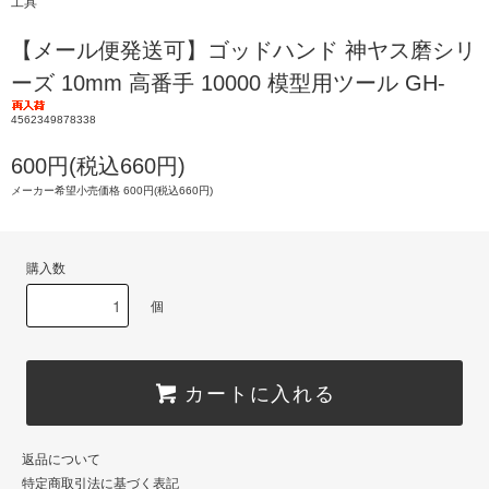
工具
【メール便発送可】ゴッドハンド 神ヤス磨シリ
ーズ 10mm 高番手 10000 模型用ツール GH-
4562349878338
600円(税込660円)
メーカー希望小売価格 600円(税込660円)
購入数
個
カートに入れる
返品について
特定商取引法に基づく表記