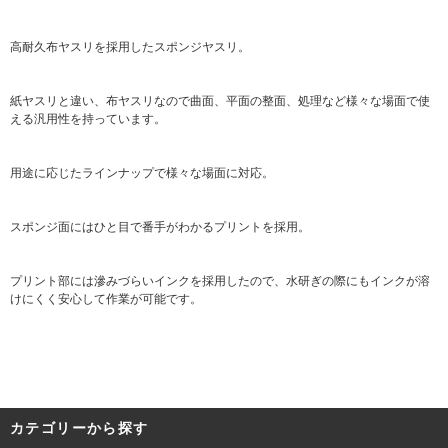
高耐久布ヤスリを採用したスポンジヤスリ。
紙ヤスリと違い、布ヤスリなので曲面、平面の整面、処理など様々な場面で使
える汎用性を持っています。
用途に応じたラインナップで様々な場面に対応。
スポンジ面にはひと目で番手がわかるプリントを採用。
プリント部には滲みづらいインクを採用したので、水研ぎの際にもインクが溶
けにくく安心して作業が可能です。
カテゴリーから探す