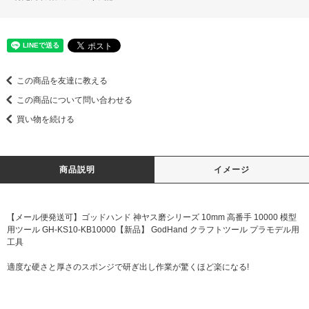
この商品を友達に教える
この商品について問い合わせる
買い物を続ける
商品説明
イメージ
【メール便発送可】ゴッドハンド 神ヤス磨シリーズ 10mm 高番手 10000 模型
用ツール GH-KS10-KB10000【新品】 GodHand クラフトツール プラモデル用
工具
適度な硬さと厚さのスポンジで研ぎ出し作業が驚くほど楽になる!