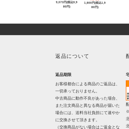
9,073円(税込9,9
1,800円(税込1,9
80円)
80円)
返品について
返品期限
お客様都合による商品のご返品は、
一切承っておりません。
中古商品に動作不良があった場合、
また注文商品と異なる商品が届いた
場合には、送料当社負担にて速やか
に交換させて頂きます。
（交換商品がない場合はご返金とな