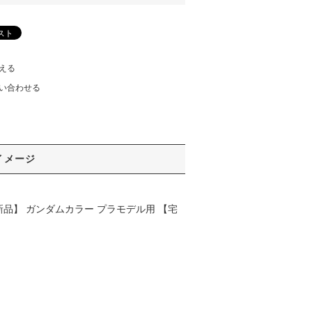
える
い合わせる
イメージ
新品】 ガンダムカラー プラモデル用 【宅