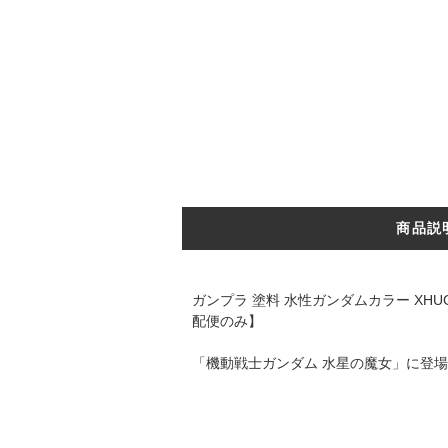
商品説
ガンプラ 塗料 水性ガンダムカラー XHU
配便のみ】
「機動戦士ガンダム 水星の魔女」に登