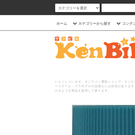
ホーム
カテゴリーから探す
コンテ
いらっしゃいませ。オンライン通販ショップ：ケンビル
ードゲーム・プラモデルの品揃えには自信があります
けるような商品を提供して参ります。