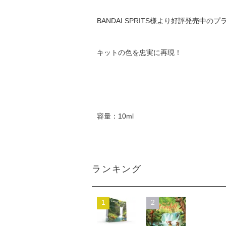
BANDAI SPRITS様より好評発売中
キットの色を忠実に再現！
容量：10ml
ランキング
1
2