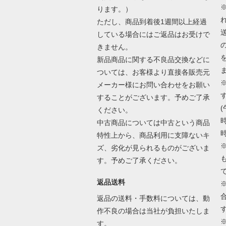
ります。）
ただし、商品到着後1週間以上経過
している場合にはご返品はお受けで
きません。
新品商品に関する不良品交換などに
ついては、お客様より直接各販売元
メーカー様にお問い合わせをお願い
することがございます。予めご了承
(
ください。
時
中古商品については中古という商品
時
特性上から、商品利用に支障ないキ
ズ、劣化が見られるものがございま
す。予めご了承ください。
返品送料
返品の送料・手数料については、動
作不良の場合は当社が負担いたしま
す。