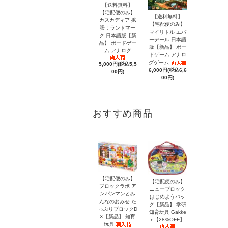
【送料無料】
【宅配便のみ】
【送料無料】
カスカディア 拡
【宅配便のみ】
張：ランドマー
マイリトル エバ
ク 日本語版【新
ーデール 日本語
品】 ボードゲー
版【新品】 ボー
ム アナログ
ドゲーム アナロ
グゲーム
5,000円(税込5,5
6,000円(税込6,6
00円)
00円)
おすすめ商品
【宅配便のみ】
【宅配便のみ】
ブロックラボ ア
ニューブロック
ンパンマンとみ
はじめようバッ
んなのおみせ た
グ【新品】 学研
っぷりブロックD
知育玩具 Gakke
X【新品】 知育
n【28%OFF】
玩具