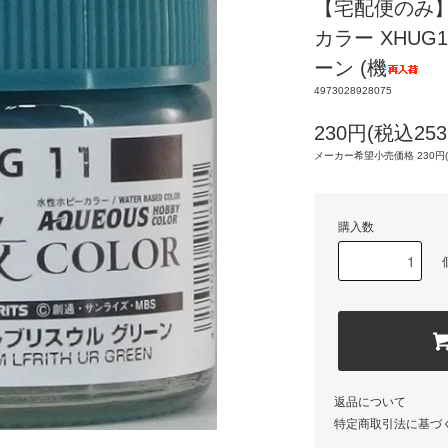
【宅配便のみ】
カラー XHUG
ーン (機
4973028928075
230円(税込253
メーカー希望小売価格 230円(
購入数
返品について
特定商取引法に基づ