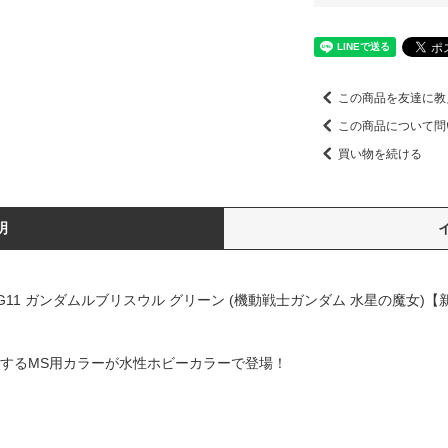
この商品を友達に教
この商品について問
買い物を続ける
明
G11 ガンダムルブリスウル グリーン (機動戦士ガンダム 水星の魔女)【
場するMS用カラーが水性ホビーカラーで登場！