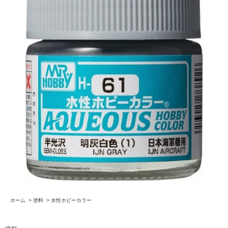
ホーム
>
塗料
>
水性ホビーカラー