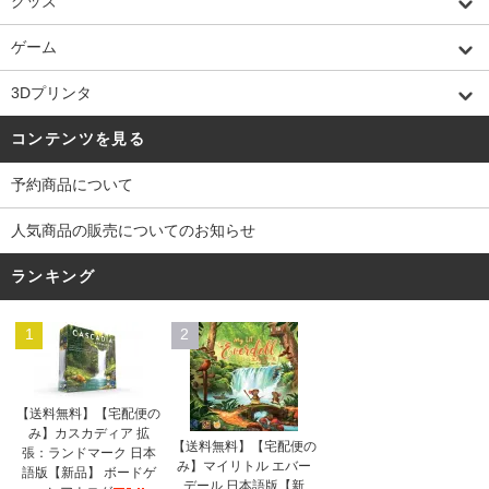
グッズ
ゲーム
3Dプリンタ
コンテンツを見る
予約商品について
人気商品の販売についてのお知らせ
ランキング
1
2
【送料無料】【宅配便の
み】カスカディア 拡
【送料無料】【宅配便の
張：ランドマーク 日本
み】マイリトル エバー
語版【新品】 ボードゲ
デール 日本語版【新