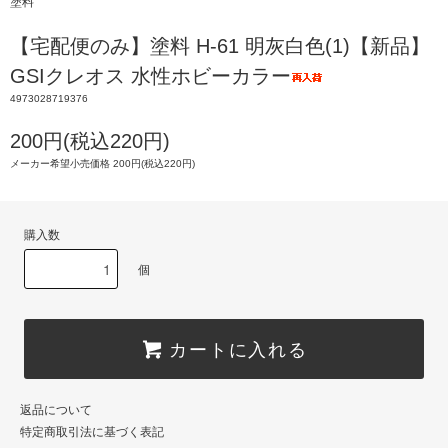
塗料
【宅配便のみ】塗料 H-61 明灰白色(1)【新品】
GSIクレオス 水性ホビーカラー
4973028719376
200円(税込220円)
メーカー希望小売価格 200円(税込220円)
購入数
個
カートに入れる
返品について
特定商取引法に基づく表記