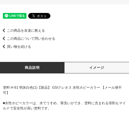
この商品を友達に教える
この商品について問い合わせる
買い物を続ける
商品説明
イメージ
塗料 H-61 明灰白色(1)【新品】 GSIクレオス 水性ホビーカラー 【メール便不
可】
■水性ホビーカラーは、水でうすめ、筆洗いができ、塗料に含まれる溶剤もマイ
ルドで安全性が高い塗料です。