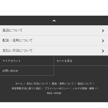
返品について
配送・送料について
支払い方法について
マイアカウント
カートを見る
お問い合わせ
ホーム
/
支払い方法について
/
配送・送料について
/
返品について
/
特定商取引法に基づく表記
/
プライバシーポリシー
/
メルマガ登録・解除
/ /
RSS
/
ATOM