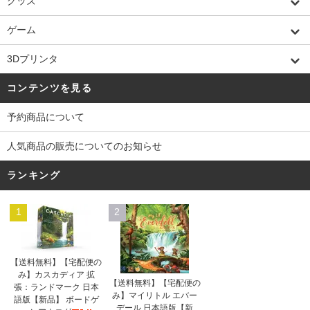
グッズ
ゲーム
3Dプリンタ
コンテンツを見る
予約商品について
人気商品の販売についてのお知らせ
ランキング
1
2
【送料無料】【宅配便の
み】カスカディア 拡
【送料無料】【宅配便の
張：ランドマーク 日本
み】マイリトル エバー
語版【新品】 ボードゲ
デール 日本語版【新