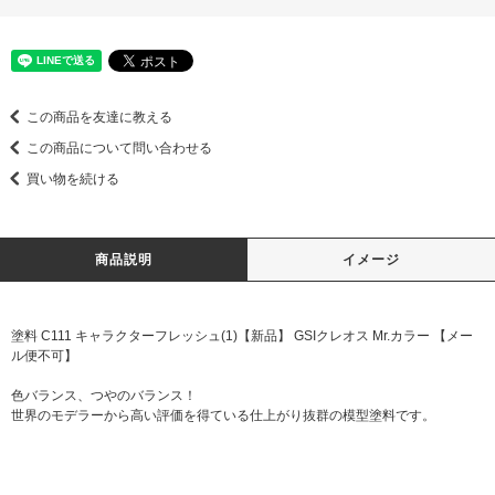
この商品を友達に教える
この商品について問い合わせる
買い物を続ける
商品説明
イメージ
塗料 C111 キャラクターフレッシュ(1)【新品】 GSIクレオス Mr.カラー 【メー
ル便不可】
色バランス、つやのバランス！
世界のモデラーから高い評価を得ている仕上がり抜群の模型塗料です。