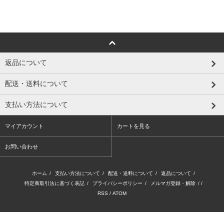
返品について
配送・送料について
支払い方法について
マイアカウント
カートを見る
お問い合わせ
ホーム
/
支払い方法について
/
配送・送料について
/
返品について
/
特定商取引法に基づく表記
/
プライバシーポリシー
/
メルマガ登録・解除
/ /
RSS
/
ATOM