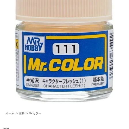
ホーム
>
塗料
>
Mr.カラー