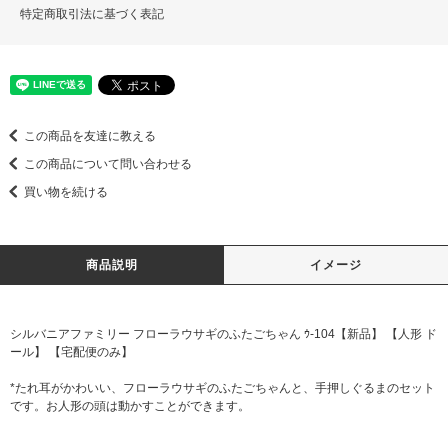
特定商取引法に基づく表記
この商品を友達に教える
この商品について問い合わせる
買い物を続ける
商品説明
イメージ
シルバニアファミリー フローラウサギのふたごちゃん ｳ-104【新品】 【人形 ド
ール】 【宅配便のみ】
*たれ耳がかわいい、フローラウサギのふたごちゃんと、手押しぐるまのセット
です。お人形の頭は動かすことができます。