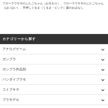
フローラウサギのふたごちゃん（おすわり）、フローラウサギのふたごちゃん
（はいはい）、手押しぐるま（くるま・ピンク）森のおはなし
カテゴリーから探す
アナログゲーム
ガンプラ
ガンプラ作品別
バンダイプラモ
コトブキヤ
プラモデル