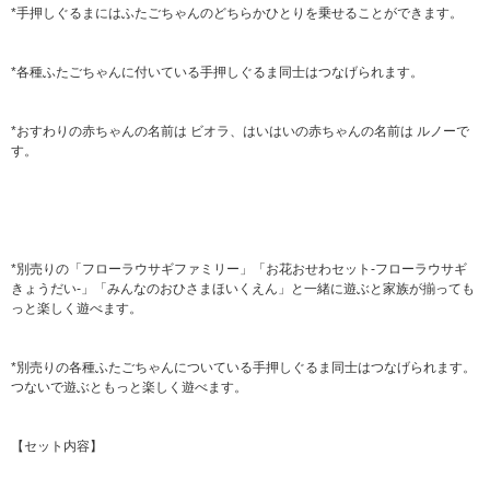
*手押しぐるまにはふたごちゃんのどちらかひとりを乗せることができます。
*各種ふたごちゃんに付いている手押しぐるま同士はつなげられます。
*おすわりの赤ちゃんの名前は ビオラ、はいはいの赤ちゃんの名前は ルノーで
す。
*別売りの「フローラウサギファミリー」「お花おせわセット-フローラウサギ
きょうだい-」「みんなのおひさまほいくえん」と一緒に遊ぶと家族が揃っても
っと楽しく遊べます。
*別売りの各種ふたごちゃんについている手押しぐるま同士はつなげられます。
つないで遊ぶともっと楽しく遊べます。
【セット内容】