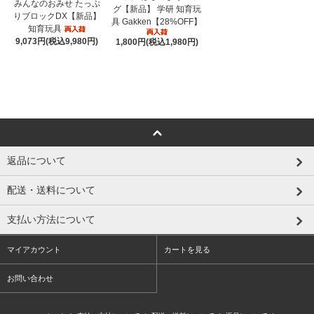
みんなのおみせ たっぷ
グ【新品】 学研 知育玩
りブロックDX【新品】
具 Gakken【28%OFF】
知育玩具
9,073円(税込9,980円)
1,800円(税込1,980円)
返品について
配送・送料について
支払い方法について
マイアカウント
カートを見る
お問い合わせ