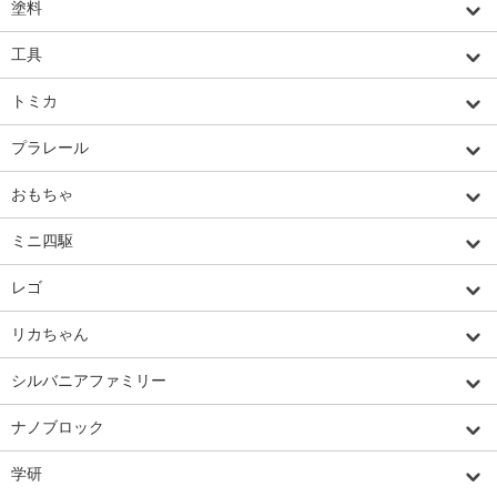
塗料
工具
トミカ
プラレール
おもちゃ
ミニ四駆
レゴ
リカちゃん
シルバニアファミリー
ナノブロック
学研