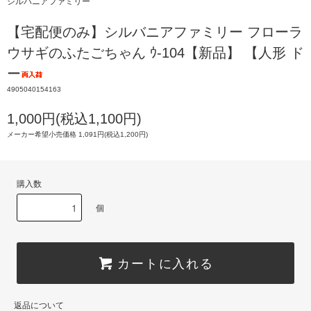
シルバニアファミリー
【宅配便のみ】シルバニアファミリー フローラ
ウサギのふたごちゃん ｳ-104【新品】 【人形 ド
ー
4905040154163
1,000円(税込1,100円)
メーカー希望小売価格 1,091円(税込1,200円)
購入数
個
カートに入れる
返品について