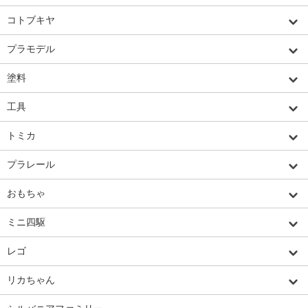
コトブキヤ
プラモデル
塗料
工具
トミカ
プラレール
おもちゃ
ミニ四駆
レゴ
リカちゃん