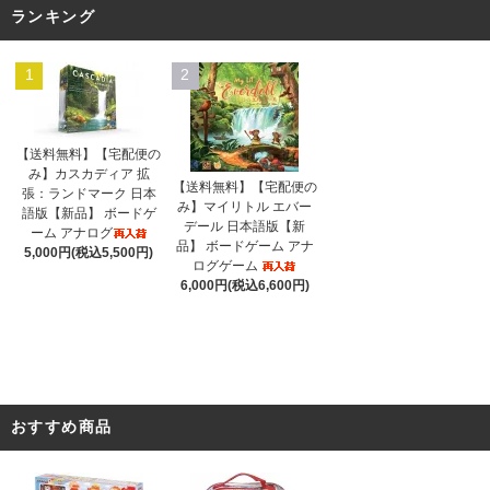
ランキング
1
2
【送料無料】【宅配便の
み】カスカディア 拡
【送料無料】【宅配便の
張：ランドマーク 日本
み】マイリトル エバー
語版【新品】 ボードゲ
デール 日本語版【新
ーム アナログ
品】 ボードゲーム アナ
5,000円(税込5,500円)
ログゲーム
6,000円(税込6,600円)
おすすめ商品