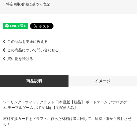
特定商取引法に基づく表記
この商品を友達に教える
この商品について問い合わせる
買い物を続ける
商品説明
イメージ
ワーリング・ウィッチクラフト 日本語版【新品】 ボードゲーム アナログゲー
ム テーブルゲーム ボドゲ kbj 【宅配便のみ】
材料変換カードをドラフト。作った材料は隣に回して、所持上限から溢れさせ
ろ！