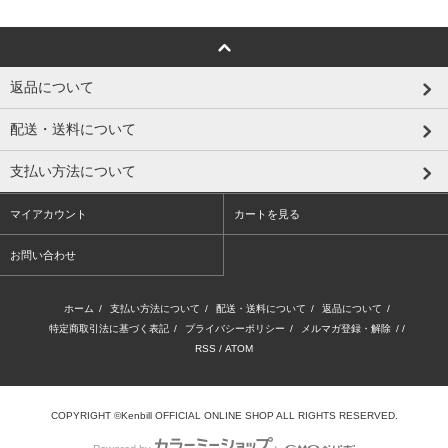
返品について
配送・送料について
支払い方法について
マイアカウント
カートを見る
お問い合わせ
ホーム
/
支払い方法について
/
配送・送料について
/
返品について
/
特定商取引法に基づく表記
/
プライバシーポリシー
/
メルマガ登録・解除
/ /
RSS
/
ATOM
COPYRIGHT ©Kenbill OFFICIAL ONLINE SHOP ALL RIGHTS RESERVED.