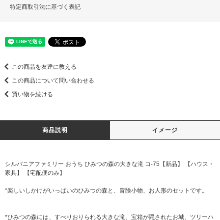
特定商取引法に基づく表記
この商品を友達に教える
この商品について問い合わせる
買い物を続ける
商品説明
イメージ
シルバニアファミリー おうち ひみつの森の大きな滝 コ-75【新品】 【ハウス・
家具】 【宅配便のみ】
*楽しいしかけがいっぱいのひみつの森と、冒険小物、お人形のセットです。
*ひみつの森には、すべりおりられる大きな滝、宝箱が隠されたお城、ツリーハ