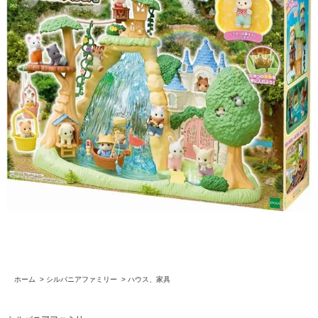
ホーム
>
シルバニアファミリー
>
ハウス、家具