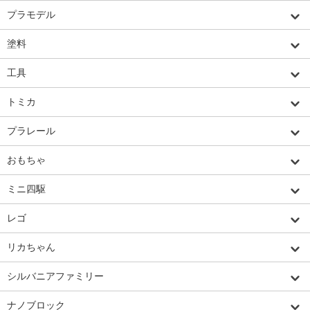
プラモデル
塗料
工具
トミカ
プラレール
おもちゃ
ミニ四駆
レゴ
リカちゃん
シルバニアファミリー
ナノブロック