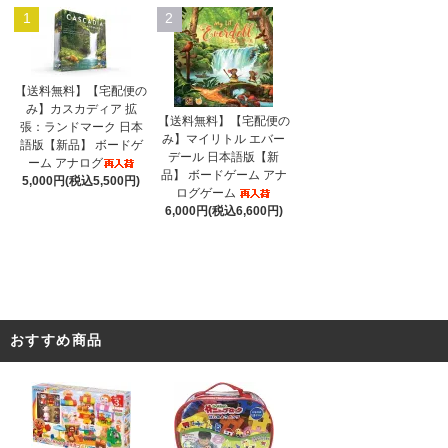
1
2
【送料無料】【宅配便の
み】カスカディア 拡
【送料無料】【宅配便の
張：ランドマーク 日本
み】マイリトル エバー
語版【新品】 ボードゲ
デール 日本語版【新
ーム アナログ
品】 ボードゲーム アナ
5,000円(税込5,500円)
ログゲーム
6,000円(税込6,600円)
おすすめ商品