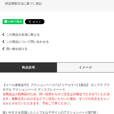
特定商取引法に基づく表記
この商品を友達に教える
この商品について問い合わせる
買い物を続ける
商品説明
イメージ
【メール便発送可】 アクションベース7 [クリアカラー]【新品】 ガンプラ プラ
モデル アクションベース ディスプレイベース
当商品は人気商品のため、同一住所からのご注文は10個までとさせていただき
ます。複数注文にわけるなどでご注文いただいた場合、すべての注文をキャン
セルとさせていただきます。予めご了承ください。
使いやすさを意識したシンプルなデザインのアクションベース第7弾！