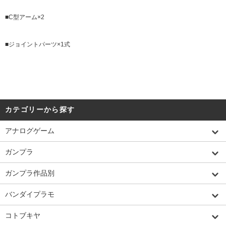
■C型アーム×2
■ジョイントパーツ×1式
カテゴリーから探す
アナログゲーム
ガンプラ
ガンプラ作品別
バンダイプラモ
コトブキヤ