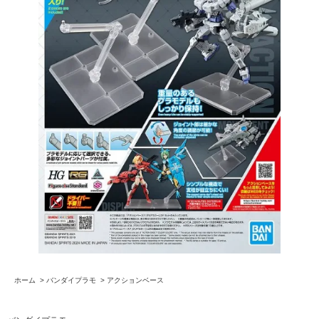
ホーム
>
バンダイプラモ
>
アクションベース