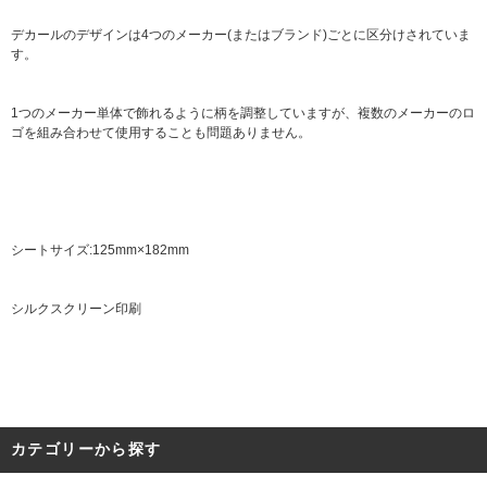
デカールのデザインは4つのメーカー(またはブランド)ごとに区分けされていま
す。
1つのメーカー単体で飾れるように柄を調整していますが、複数のメーカーのロ
ゴを組み合わせて使用することも問題ありません。
シートサイズ:125mm×182mm
シルクスクリーン印刷
カテゴリーから探す