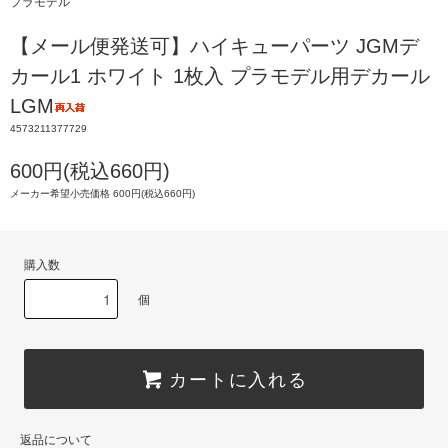
プラモデル
【メール便発送可】ハイキューパーツ JGMデ
カール1 ホワイト 1枚入 プラモデル用デカール
LGM
4573211377729
600円(税込660円)
メーカー希望小売価格 600円(税込660円)
購入数
個
カートに入れる
返品について