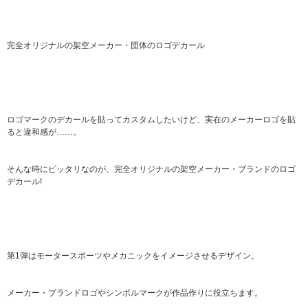
完全オリジナルの架空メーカー・団体のロゴデカール
ロゴマークのデカールを貼ってカスタムしたいけど、実在のメーカーロゴを貼
ると違和感が……。
そんな時にピッタリなのが、完全オリジナルの架空メーカー・ブランドのロゴ
デカール!
第1弾はモータースポーツやメカニックをイメージさせるデザイン。
メーカー・ブランドロゴやシンボルマークが作品作りに役立ちます。