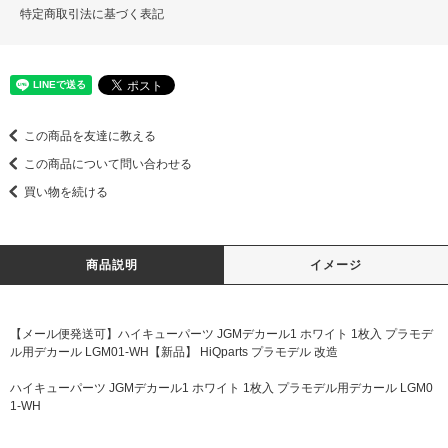
特定商取引法に基づく表記
この商品を友達に教える
この商品について問い合わせる
買い物を続ける
商品説明
イメージ
【メール便発送可】ハイキューパーツ JGMデカール1 ホワイト 1枚入 プラモデ
ル用デカール LGM01-WH【新品】 HiQparts プラモデル 改造
ハイキューパーツ JGMデカール1 ホワイト 1枚入 プラモデル用デカール LGM0
1-WH