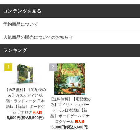
コンテンツを見る
予約商品について
人気商品の販売についてのお知らせ
ランキング
1
2
【送料無料】【宅配便の
み】カスカディア 拡
【送料無料】【宅配便の
張：ランドマーク 日本
み】マイリトル エバー
語版【新品】 ボードゲ
デール 日本語版【新
ーム アナログ
品】 ボードゲーム アナ
5,000円(税込5,500円)
ログゲーム
6,000円(税込6,600円)