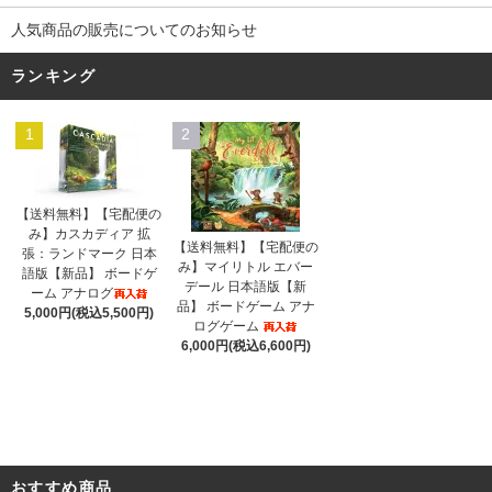
人気商品の販売についてのお知らせ
ランキング
1
2
【送料無料】【宅配便の
み】カスカディア 拡
【送料無料】【宅配便の
張：ランドマーク 日本
み】マイリトル エバー
語版【新品】 ボードゲ
デール 日本語版【新
ーム アナログ
品】 ボードゲーム アナ
5,000円(税込5,500円)
ログゲーム
6,000円(税込6,600円)
おすすめ商品