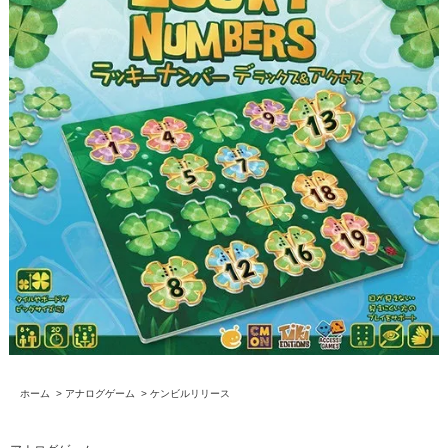
ホーム
>
アナログゲーム
>
ケンビルリリース