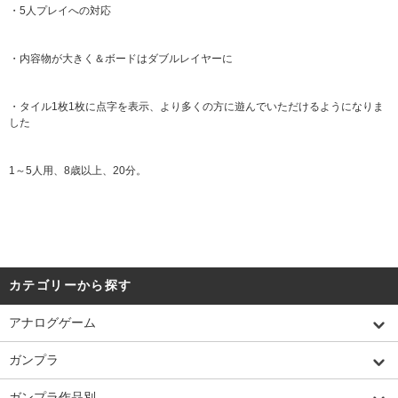
・5人プレイへの対応
・内容物が大きく＆ボードはダブルレイヤーに
・タイル1枚1枚に点字を表示、より多くの方に遊んでいただけるようになりま
した
1～5人用、8歳以上、20分。
カテゴリーから探す
アナログゲーム
ガンプラ
ガンプラ作品別