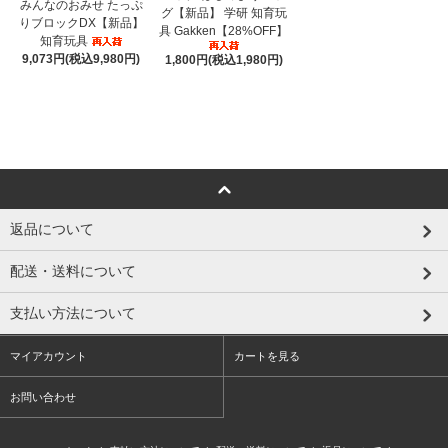
みんなのおみせ たっぷ
グ【新品】 学研 知育玩
りブロックDX【新品】
具 Gakken【28%OFF】
知育玩具
9,073円(税込9,980円)
1,800円(税込1,980円)
返品について
配送・送料について
支払い方法について
マイアカウント
カートを見る
お問い合わせ