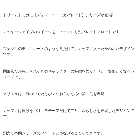
ドリームトミカに【ディズニートミカパレード】シリーズが登場!
ミッキーシェイプのスイーツをモチーフにしたパレードフロートです。
ツヤツヤのチョコレートのような見た目で、カップに入ったかわいいデザイン
です。
同形状ながら、それぞれのキャラクターの特徴を際立たせた、集めたくなるシ
リーズです。
アリエルは、海の中でたなびくやわらかな赤い髪の毛を表現。
カップには貝殻をつけ、モチーフだけでアリエルらしさを表現したデザインで
す。
別売りの同シリーズのフロートとつなげることができます。