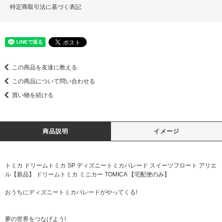
特定商取引法に基づく表記
この商品を友達に教える
この商品について問い合わせる
買い物を続ける
商品説明
イメージ
トミカ ドリームトミカ SP ディズニートミカパレード スイーツフロート アリエ
ル【新品】 ドリームトミカ ミニカー TOMICA 【宅配便のみ】
おうちにディズニートミカパレードがやってくる!
夢の世界をつなげよう!