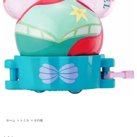
ホーム
>
トミカ
>
その他