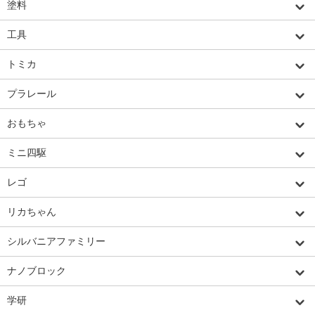
塗料
工具
トミカ
プラレール
おもちゃ
ミニ四駆
レゴ
リカちゃん
シルバニアファミリー
ナノブロック
学研