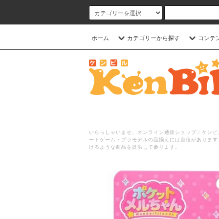
ホーム
カテゴリーから探す
コンテ
いらっしゃいませ。オンライン通販ショップ：ケンビル
ードゲーム・プラモデルの品揃えには自信があります
けるような商品を提供して参ります。