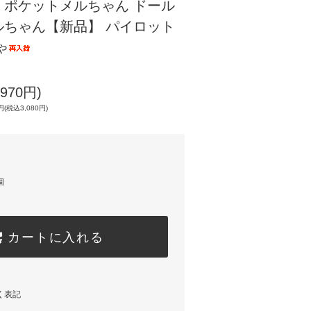
】ポケットメルちゃん ドール
ルちゃん【新品】 パイロット
ゃ
970円)
(税込3,080円)
個
カートに入れる
く表記