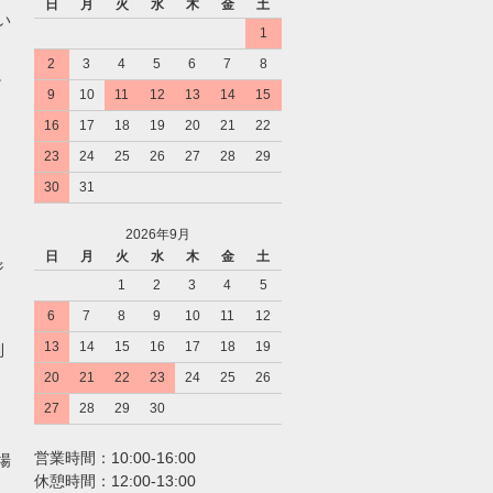
日
月
火
水
木
金
土
い
1
2
3
4
5
6
7
8
。
9
10
11
12
13
14
15
16
17
18
19
20
21
22
23
24
25
26
27
28
29
30
31
2026年9月
日
月
火
水
木
金
土
ジ
1
2
3
4
5
6
7
8
9
10
11
12
13
14
15
16
17
18
19
利
20
21
22
23
24
25
26
27
28
29
30
営業時間：10:00-16:00
場
休憩時間：12:00-13:00