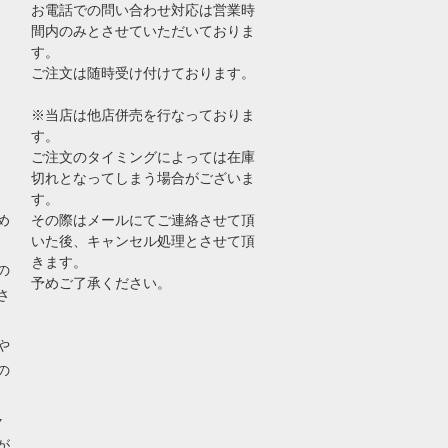
お電話での問い合わせ対応は営業時
間内のみとさせていただいておりま
す。
ご注文は随時受け付けております。
※当店は他店併売を行なっておりま
す。
ご注文のタイミングによっては在庫
切れとなってしまう場合がございま
す。
め
その際はメールにてご連絡させて頂
いた後、キャンセル処理とさせて頂
きます。
の
予めご了承ください。
さ
や
の
ャ
が