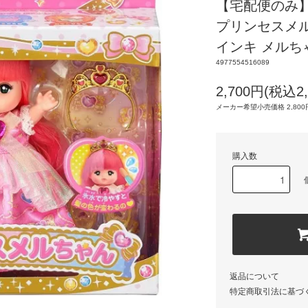
【宅配便のみ
プリンセスメ
インキ メルち
4977554516089
2,700円(税込2,
メーカー希望小売価格 2,800円
購入数
返品について
特定商取引法に基づ