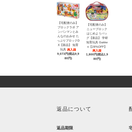
【宅配便のみ】
【宅配便のみ】
ブロックラボ ア
ニューブロック
ンパンマンとみ
はじめようバッ
んなのおみせ た
グ【新品】 学研
っぷりブロックD
知育玩具 Gakke
X【新品】 知育
n【28%OFF】
玩具
9,073円(税込9,9
1,800円(税込1,9
80円)
80円)
返品について
返品期限