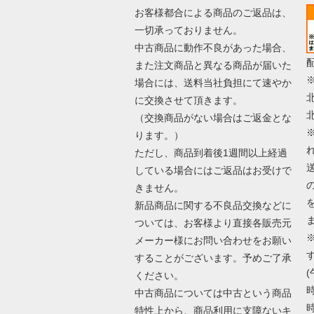
お客様都合による商品のご返品は、
一切承っておりません。
中古商品に動作不良があった場合、
また注文商品と異なる商品が届いた
場合には、送料当社負担にて速やか
に交換させて頂きます。
（交換商品がない場合はご返金とな
ります。）
ただし、商品到着後1週間以上経過
している場合にはご返品はお受けで
きません。
新品商品に関する不良品交換などに
ついては、お客様より直接各販売元
メーカー様にお問い合わせをお願い
することがございます。予めご了承
(
ください。
時
中古商品については中古という商品
時
特性上から、商品利用に支障ないキ