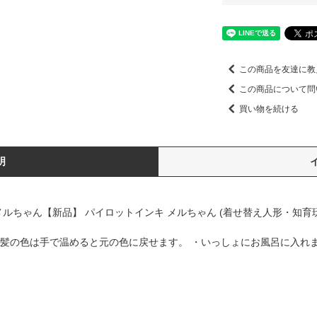
この商品を友達に教
この商品について問
買い物を続ける
明
ルちゃん【新品】 パイロットインキ メルちゃん (着せ替え人形・知育玩
・髪の色は手で温めると元の色に戻せます。 ・いっしょにお風呂に入れ