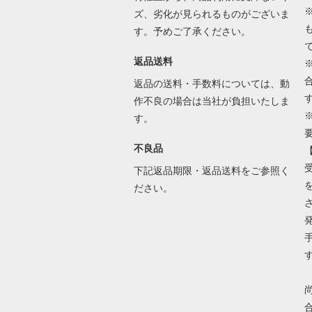
ズ、劣化が見られるものがございま
す。予めご了承ください。
返品送料
返品の送料・手数料については、動
作不良の場合は当社が負担いたしま
す。
不良品
下記返品期限・返品送料をご参照く
ださい。