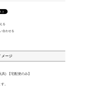
える
い合わせる
イメージ
具) 【宅配便のみ】
ます。