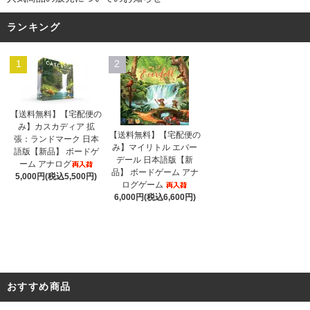
ランキング
1
2
【送料無料】【宅配便の
み】カスカディア 拡
【送料無料】【宅配便の
張：ランドマーク 日本
み】マイリトル エバー
語版【新品】 ボードゲ
デール 日本語版【新
ーム アナログ
品】 ボードゲーム アナ
5,000円(税込5,500円)
ログゲーム
6,000円(税込6,600円)
おすすめ商品