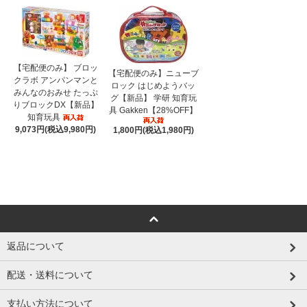
【宅配便のみ】 ブロッ
【宅配便のみ】ニューブ
クラボ アンパンマンと
ロック はじめようバッ
みんなのおみせ たっぷ
グ【新品】 学研 知育玩
りブロックDX【新品】
具 Gakken【28%OFF】
知育玩具
9,073円(税込9,980円)
1,800円(税込1,980円)
返品について
配送・送料について
支払い方法について