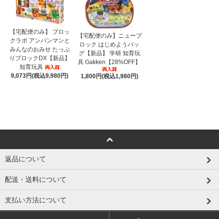
【宅配便のみ】 ブロッ
【宅配便のみ】ニューブ
クラボ アンパンマンと
ロック はじめようバッ
みんなのおみせ たっぷ
グ【新品】 学研 知育玩
りブロックDX【新品】
具 Gakken【28%OFF】
知育玩具
9,073円(税込9,980円)
1,800円(税込1,980円)
返品について
配送・送料について
支払い方法について