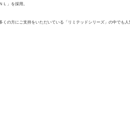
ＮＬ」を採用。
多くの方にご支持をいただいている「リミテッドシリーズ」の中でも人