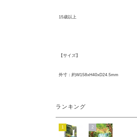
15歳以上
【サイズ】
外寸：約W158xH40xD24.5mm
ランキング
1
2