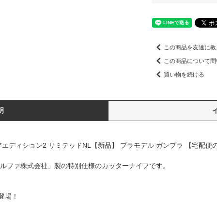
この商品を友達に教
この商品について問
買い物を続ける
明
エディション2 リミテッドNL【新品】 プラモデル ガンプラ 【宅配便
オルファ株式会社」製の特別仕様のカッターナイフです。
登場！