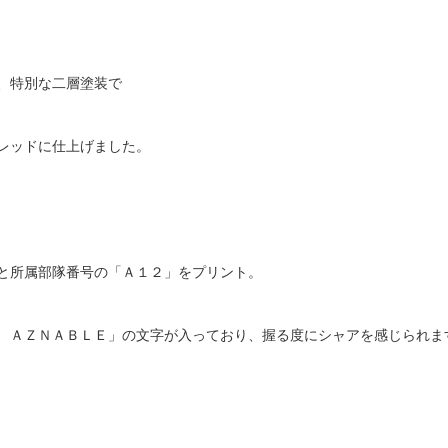
、特別な二層塗装で
レッドに仕上げました。
と所属部隊番号の「Ａ１２」をプリント。
 ＡＺＮＡＢＬＥ」の文字が入っており、握る度にシャアを感じられま