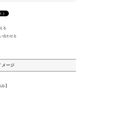
える
い合わせる
イメージ
のみ】