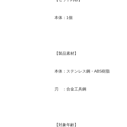
本体：1個
【製品素材】
本体：ステンレス鋼・ABS樹脂
刃 ：合金工具鋼
【対象年齢】