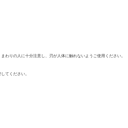
、まわりの人に十分注意し、刃が人体に触れないようご使用ください。
管してください。