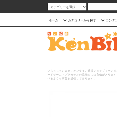
ホーム
カテゴリーから探す
コンテ
いらっしゃいませ。オンライン通販ショップ：ケンビル
ードゲーム・プラモデルの品揃えには自信があります
けるような商品を提供して参ります。