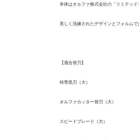
本体はオルファ株式会社の「リミテッド
美しく洗練されたデザインとフォルムで
【適合替刃】
特専黒刃（大）
オルファカッター替刃（大）
スピードブレード（大）