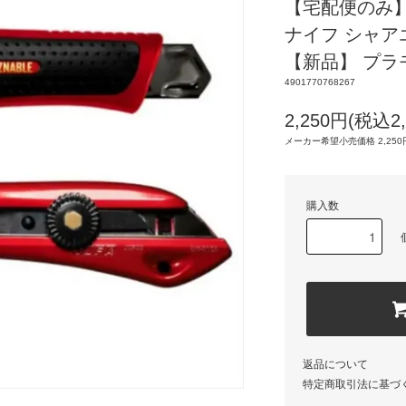
【宅配便のみ
ナイフ シャア
【新品】 プラ
4901770768267
2,250円(税込2,
メーカー希望小売価格 2,250円
購入数
返品について
特定商取引法に基づ