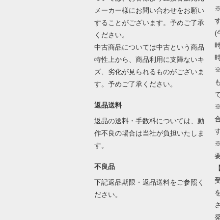
メーカー様にお問い合わせをお願い
することがございます。予めご了承
(
ください。
時
中古商品については中古という商品
時
特性上から、商品利用に支障ないキ
ズ、劣化が見られるものがございま
す。予めご了承ください。
返品送料
返品の送料・手数料については、動
作不良の場合は当社が負担いたしま
す。
不良品
下記返品期限・返品送料をご参照く
ださい。