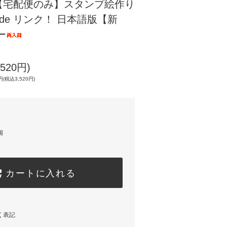
【宅配便のみ】スタンプ絵作り
de リンク！ 日本語版【新
ー
520円)
(税込3,520円)
個
カートに入れる
く表記