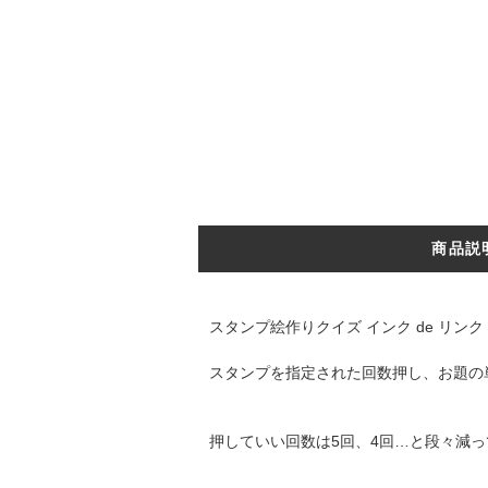
商品説
スタンプ絵作りクイズ インク de リンク
スタンプを指定された回数押し、お題の
押していい回数は5回、4回…と段々減