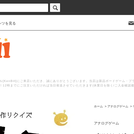
ンツを見る
[KenBill]にご来店いただき、誠にありがとうございます。当店は新品ボードゲーム・
！12時までにご注文いただければ当日発送させていただきます(休業日を除く/ご入金確認
ホーム
>
アナログゲーム
>
アナログゲーム