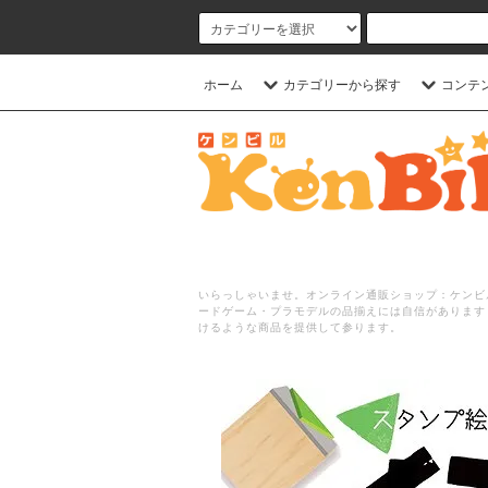
ホーム
カテゴリーから探す
コンテ
いらっしゃいませ。オンライン通販ショップ：ケンビル
ードゲーム・プラモデルの品揃えには自信があります
けるような商品を提供して参ります。