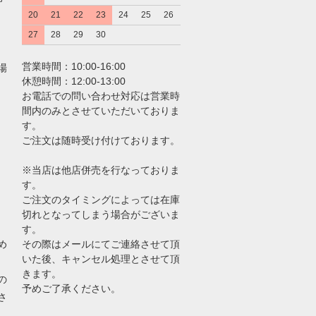
20
21
22
23
24
25
26
27
28
29
30
営業時間：10:00-16:00
場
休憩時間：12:00-13:00
お電話での問い合わせ対応は営業時
間内のみとさせていただいておりま
す。
ご注文は随時受け付けております。
※当店は他店併売を行なっておりま
す。
ご注文のタイミングによっては在庫
切れとなってしまう場合がございま
す。
め
その際はメールにてご連絡させて頂
いた後、キャンセル処理とさせて頂
きます。
の
予めご了承ください。
さ