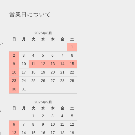
営業日について
2026年8月
日
月
火
水
木
金
土
い
1
2
3
4
5
6
7
8
。
9
10
11
12
13
14
15
16
17
18
19
20
21
22
23
24
25
26
27
28
29
30
31
2026年9月
日
月
火
水
木
金
土
ジ
1
2
3
4
5
6
7
8
9
10
11
12
13
14
15
16
17
18
19
利