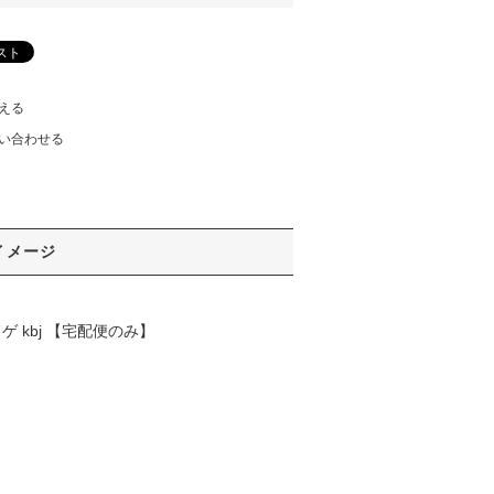
える
い合わせる
イメージ
 kbj 【宅配便のみ】