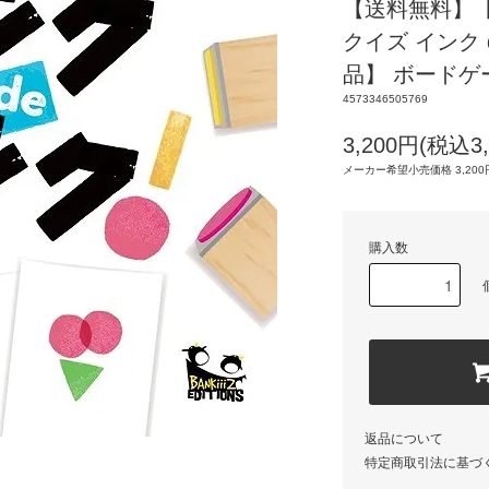
【送料無料】
クイズ インク 
品】 ボードゲ
4573346505769
3,200円(税込3,
メーカー希望小売価格 3,200円
購入数
返品について
特定商取引法に基づ