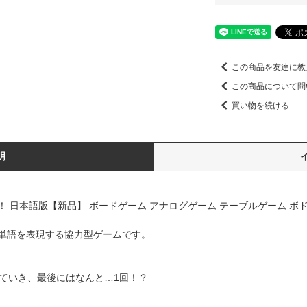
この商品を友達に教
この商品について問
買い物を続ける
明
！ 日本語版【新品】 ボードゲーム アナログゲーム テーブルゲーム ボドゲ
単語を表現する協力型ゲームです。
っていき、最後にはなんと…1回！？