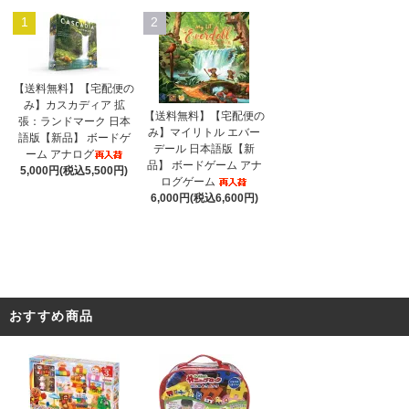
1
2
【送料無料】【宅配便の
み】カスカディア 拡
【送料無料】【宅配便の
張：ランドマーク 日本
み】マイリトル エバー
語版【新品】 ボードゲ
デール 日本語版【新
ーム アナログ
品】 ボードゲーム アナ
5,000円(税込5,500円)
ログゲーム
6,000円(税込6,600円)
おすすめ商品