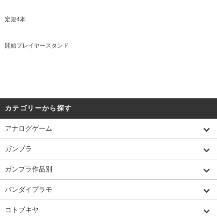
定規4本
開始プレイヤースタンド
カテゴリーから探す
アナログゲーム
ガンプラ
ガンプラ作品別
バンダイプラモ
コトブキヤ