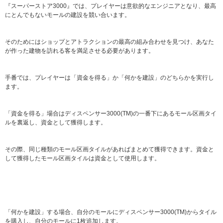
『スーパーストア3000』では、プレイヤーは意欲的なエンジニアとなり、最高
にとんでもないモールの建設を競い合います。
そのためにはショップとアトラクションの最高の組み合わせを見つけ、あなた
が作った建物を訪れる客を満足させる必要があります。
手番では、プレイヤーは「資金を得る」か「何かを建設」のどちらかを実行し
ます。
「資金を得る」場合はディスペンサー3000(TM)の一番下にあるモール区画タイ
ルを裏返し、資金として獲得します。
その際、同じ種類のモール区画タイルがあればまとめて獲得できます。資金と
して獲得したモール区画タイルは資金として使用します。
「何かを建設」する場合、自分のモールにディスペンサー3000(TM)からタイル
を購入し、自分のモールに1枚追加します。