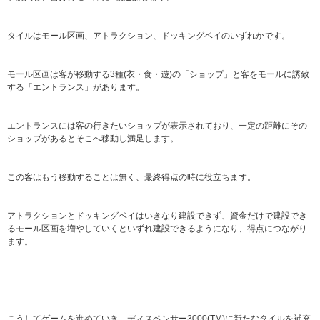
タイルはモール区画、アトラクション、ドッキングベイのいずれかです。
モール区画は客が移動する3種(衣・食・遊)の「ショップ」と客をモールに誘致
する「エントランス」があります。
エントランスには客の行きたいショップが表示されており、一定の距離にその
ショップがあるとそこへ移動し満足します。
この客はもう移動することは無く、最終得点の時に役立ちます。
アトラクションとドッキングベイはいきなり建設できず、資金だけで建設でき
るモール区画を増やしていくといずれ建設できるようになり、得点につながり
ます。
こうしてゲームを進めていき、ディスペンサー3000(TM)に新たなタイルを補充