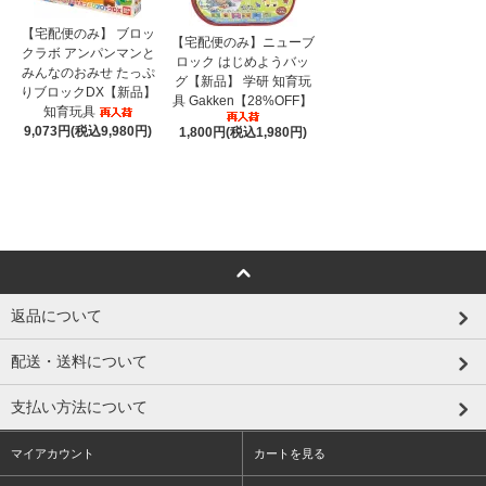
【宅配便のみ】 ブロッ
【宅配便のみ】ニューブ
クラボ アンパンマンと
ロック はじめようバッ
みんなのおみせ たっぷ
グ【新品】 学研 知育玩
りブロックDX【新品】
具 Gakken【28%OFF】
知育玩具
9,073円(税込9,980円)
1,800円(税込1,980円)
返品について
配送・送料について
支払い方法について
マイアカウント
カートを見る