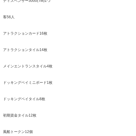
ディスペンサー3000(TM)1つ
客56人
アトラクションカード16枚
アトラクションタイル14枚
メインエントランスタイル4枚
ドッキングベイミニボード1枚
ドッキングベイタイル8枚
初期資金タイル12枚
風船トークン12個