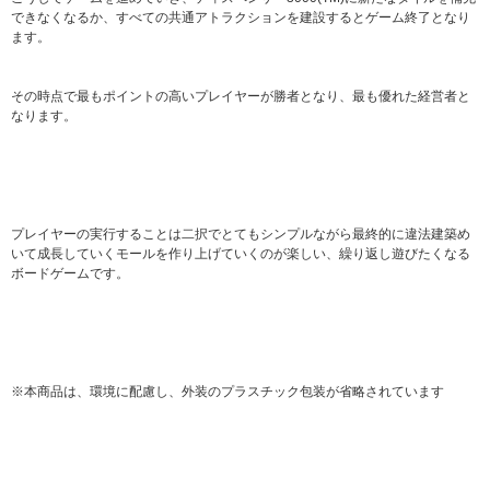
できなくなるか、すべての共通アトラクションを建設するとゲーム終了となり
ます。
その時点で最もポイントの高いプレイヤーが勝者となり、最も優れた経営者と
なります。
プレイヤーの実行することは二択でとてもシンプルながら最終的に違法建築め
いて成長していくモールを作り上げていくのが楽しい、繰り返し遊びたくなる
ボードゲームです。
※本商品は、環境に配慮し、外装のプラスチック包装が省略されています