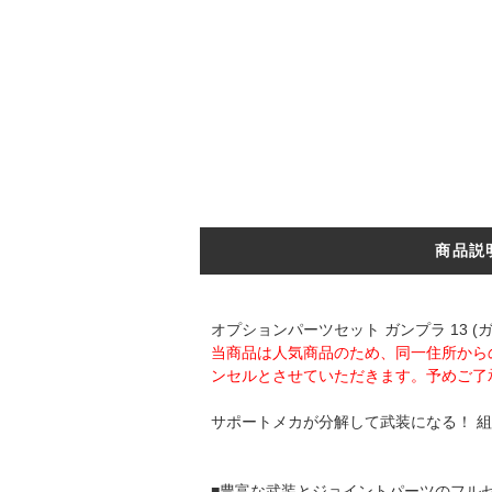
商品説
オプションパーツセット ガンプラ 13 
当商品は人気商品のため、同一住所から
ンセルとさせていただきます。予めご了
サポートメカが分解して武装になる！ 
■豊富な武装とジョイントパーツのフル