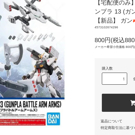
【宅配便のみ
ンプラ 13 
【新品】 ガン
4573102674296
800円(税込880
メーカー希望小売価格 800円(
購入数
返品について
特定商取引法に基づ