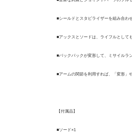
■シールドとスタビライザーを組み合わ
■アックスとソードは、ライフルとして
■バックパックが変形して、ミサイルラ
■アームの関節を利用すれば、「変形」
【付属品】
■ソード×1