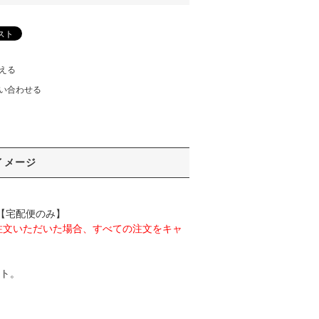
える
い合わせる
イメージ
 【宅配便のみ】
注文いただいた場合、すべての注文をキャ
ット。