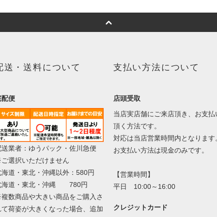
配送・送料について
支払い方法について
宅配便
店頭受取
当店実店舗にご来店頂き、お支払
頂く方法です。
対応は当店営業時間内となります
配送業者：ゆうパック・佐川急便
お支払い方法は現金のみです。
※ご選択いただけません
北海道・東北・沖縄以外：580円
【営業時間】
北海道・東北・沖縄 780円
平日 10:00～16:00
※複数商品や大きい商品をご購入さ
クレジットカード
れて荷姿が大きくなった場合、追加