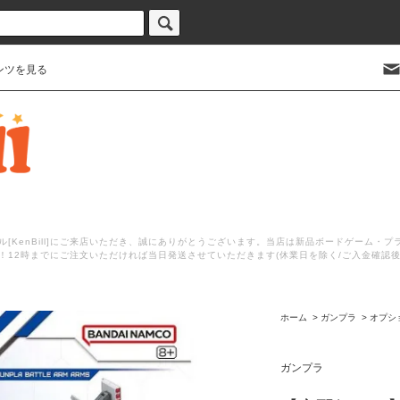
ンツを見る
[KenBill]にご来店いただき、誠にありがとうございます。当店は新品ボードゲーム・
！12時までにご注文いただければ当日発送させていただきます(休業日を除く/ご入金確認
ホーム
>
ガンプラ
>
オプシ
ガンプラ