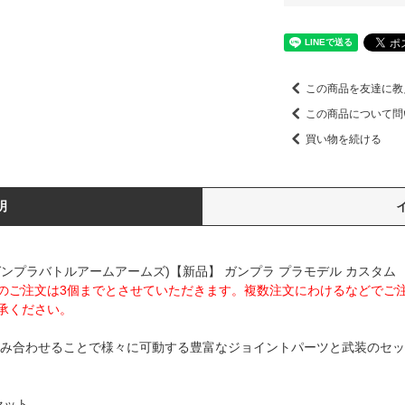
この商品を友達に教
この商品について問
買い物を続ける
明
(ガンプラバトルアームアームズ)【新品】 ガンプラ プラモデル カスタム
のご注文は3個までとさせていただきます。複数注文にわけるなどでご
承ください。
組み合わせることで様々に可動する豊富なジョイントパーツと武装のセ
セット。