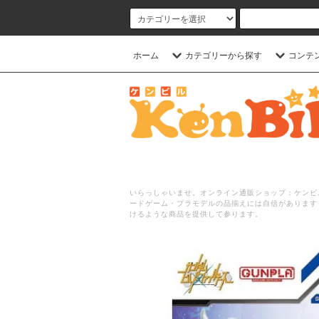
ホーム
カテゴリーから探す
コンテ
いらっしゃいませ。オンライン通販ショップ：ケンビル
ードゲーム・プラモデルの品揃えには自信があります
けるような商品を提供して参ります。