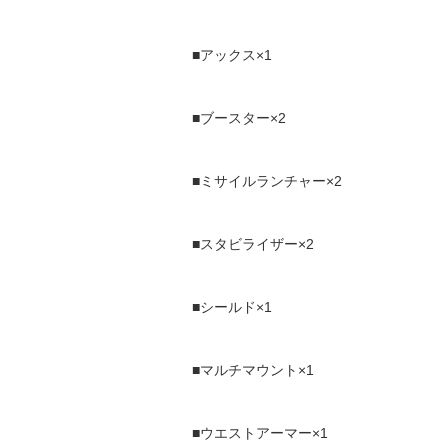
■アックス×1
■ブースター×2
■ミサイルランチャー×2
■スタビライザー×2
■シールド×1
■マルチマウント×1
■ウエストアーマー×1