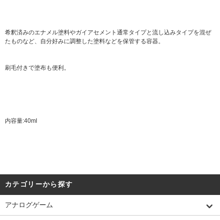
希釈済みのエナメル塗料やガイアセメント通常タイプと流し込みタイプを混ぜ
たものなど、自分好みに調整した塗料などを保管する容器。
刷毛付きで塗布も便利。
内容量:40ml
カテゴリーから探す
アナログゲーム