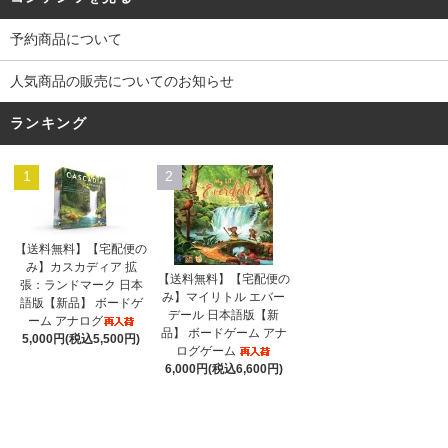
予約商品について
人気商品の販売についてのお知らせ
ランキング
1
2
【送料無料】【宅配便の
み】カスカディア 拡
【送料無料】【宅配便の
張：ランドマーク 日本
み】マイリトル エバー
語版【新品】 ボードゲ
デール 日本語版【新
ーム アナログ
品】 ボードゲーム アナ
5,000円(税込5,500円)
ログゲーム
6,000円(税込6,600円)