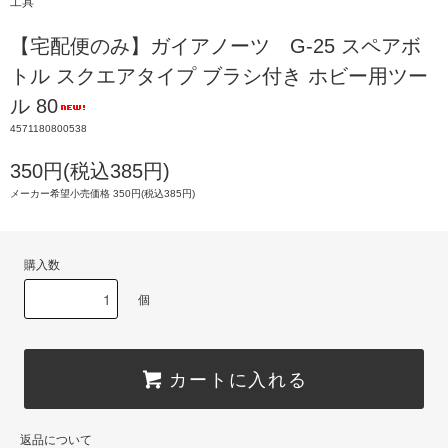
工具
【宅配便のみ】ガイアノーツ G-25 スペアボ
トル スクエアタイプ ブラシ付き ホビー用ツー
ル 80
4571180800538
350円(税込385円)
メーカー希望小売価格 350円(税込385円)
購入数
個
カートに入れる
返品について