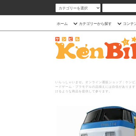
ホーム
カテゴリーから探す
コンテ
いらっしゃいませ。オンライン通販ショップ：ケンビル
ードゲーム・プラモデルの品揃えには自信があります
けるような商品を提供して参ります。