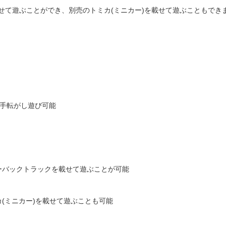
せて遊ぶことができ、別売のトミカ(ミニカー)を載せて遊ぶこともでき
で手転がし遊び可能
ーバックトラックを載せて遊ぶことが可能
(ミニカー)を載せて遊ぶことも可能