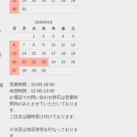
23
24
25
26
27
28
29
30
31
2026年9月
日
月
火
水
木
金
土
ジ
1
2
3
4
5
6
7
8
9
10
11
12
13
14
15
16
17
18
19
利
20
21
22
23
24
25
26
27
28
29
30
営業時間：10:00-16:00
場
休憩時間：12:00-13:00
お電話での問い合わせ対応は営業時
間内のみとさせていただいておりま
す。
ご注文は随時受け付けております。
※当店は他店併売を行なっておりま
す。