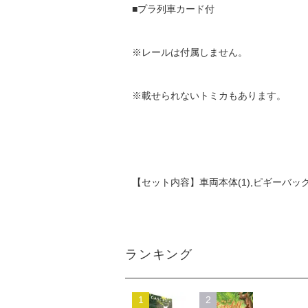
■プラ列車カード付
※レールは付属しません。
※載せられないトミカもあります。
【セット内容】車両本体(1),ピギーバック輸
ランキング
1
2