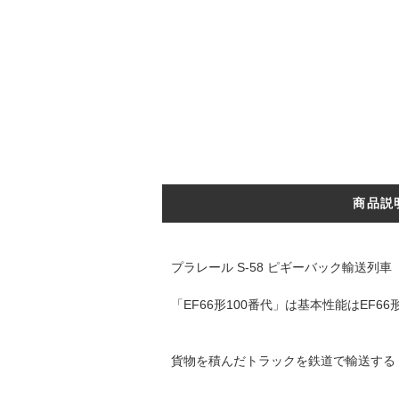
商品説
プラレール S-58 ピギーバック輸送列車
「EF66形100番代」は基本性能はEF
貨物を積んだトラックを鉄道で輸送する