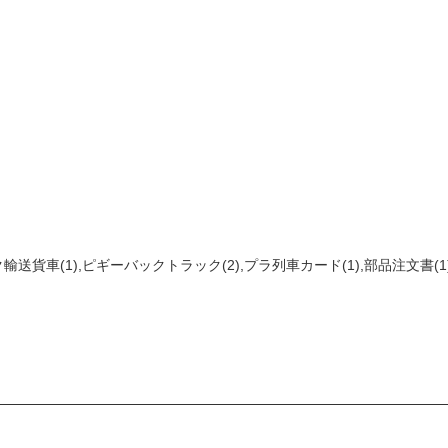
送貨車(1),ピギーバックトラック(2),プラ列車カード(1),部品注文書(1)