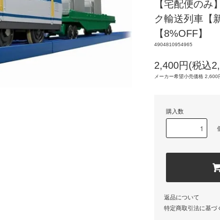
【宅配便のみ】
ク輸送列車【新
【8%OFF】
4904810954965
2,400円(税込2,
メーカー希望小売価格 2,600円
購入数
返品について
特定商取引法に基づ