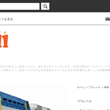
ンツを見る
[KenBill]にご来店いただき、誠にありがとうございます。当店は新品ボードゲーム・
！12時までにご注文いただければ当日発送させていただきます(休業日を除く/ご入金確認
ホーム
>
プラレール
>
車両
プラレール