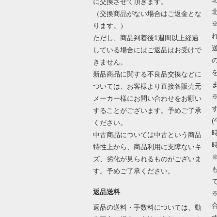
に交換させて頂きます。
（交換商品がない場合はご返金とな
ります。）
ただし、商品到着後1週間以上経過
している場合にはご返品はお受けで
きません。
新品商品に関する不良品交換などに
ついては、お客様より直接各販売元
メーカー様にお問い合わせをお願い
することがございます。予めご了承
(
ください。
時
中古商品については中古という商品
時
特性上から、商品利用に支障ないキ
ズ、劣化が見られるものがございま
す。予めご了承ください。
返品送料
返品の送料・手数料については、動