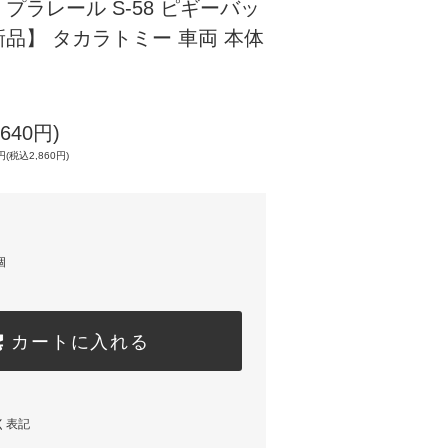
プラレール S-58 ピギーバッ
品】 タカラトミー 車両 本体
640円)
(税込2,860円)
個
カートに入れる
く表記