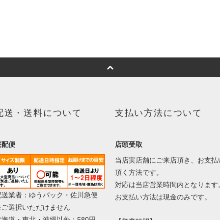
配送・送料について
支払い方法について
宅配便
店頭受取
当店実店舗にご来店頂き、お支払
頂く方法です。
対応は当店営業時間内となります
配送業者：ゆうパック・佐川急便
お支払い方法は現金のみです。
※ご選択いただけません
北海道・東北・沖縄以外：580円