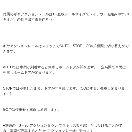
付属のギヤアクションレールは1/2直線レールサイズでレイアウトも組みやすい!
キミだけの動き出す街を作ろう!
ギヤアクションレールはスイッチでAUTO、STOP、GOの3種類に切り替えがで
きます。
AUTOでは車両が到着すると停車しホームドアが開きます。一定時間で車両は
発車しホームドアが閉まります。
STOPでは停車したまま、ドアが開き続けます。(GOにすると発車し閉まりま
す。)
GOでは停車せず車両は通過します。
■別売の「J－30 アクションタウン プラキッズ改札駅」とつなげることがで
き、車両が停車すると2つのアクションを一緒に遊べます。