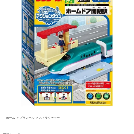
ホーム
>
プラレール
>
ストラクチャー