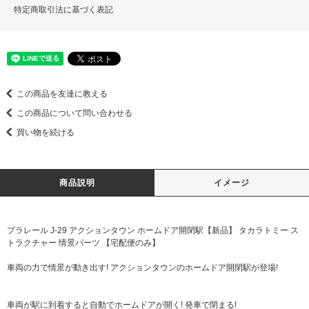
特定商取引法に基づく表記
この商品を友達に教える
この商品について問い合わせる
買い物を続ける
商品説明
イメージ
プラレール J-29 アクションタウン ホームドア開閉駅【新品】 タカラトミー ス
トラクチャー 情景パーツ 【宅配便のみ】
車両の力で情景が動き出す! アクションタウンのホームドア開閉駅が登場!
車両が駅に到着すると自動でホームドアが開く! 発車で閉まる!