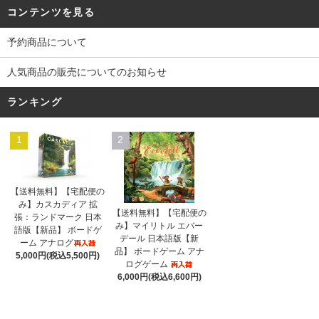
コンテンツを見る
予約商品について
人気商品の販売についてのお知らせ
ランキング
1
2
【送料無料】【宅配便の
み】カスカディア 拡
【送料無料】【宅配便の
張：ランドマーク 日本
み】マイリトル エバー
語版【新品】 ボードゲ
デール 日本語版【新
ーム アナログ
品】 ボードゲーム アナ
5,000円(税込5,500円)
ログゲーム
6,000円(税込6,600円)