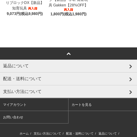
りブロックDX【新品】
具 Gakken【28%OFF】
知育玩具
9,073円(税込9,980円)
1,800円(税込1,980円)
返品について
配送・送料について
支払い方法について
マイアカウント
カートを見る
お問い合わせ
ホーム
/
支払い方法について
/
配送・送料について
/
返品について
/