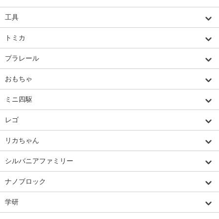
工具
トミカ
プラレール
おもちゃ
ミニ四駆
レゴ
リカちゃん
シルバニアファミリー
ナノブロック
学研