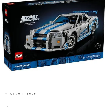
ホーム
>
レゴ
>
テクニック