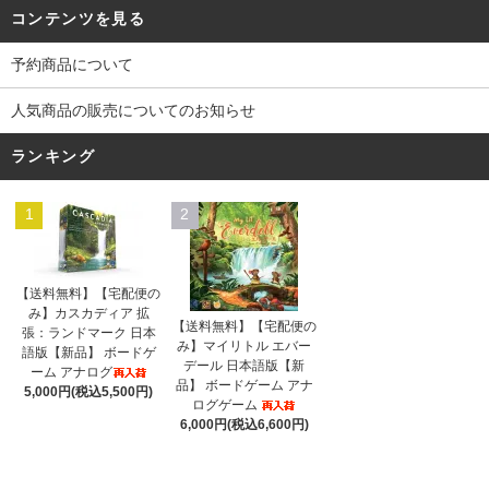
コンテンツを見る
予約商品について
人気商品の販売についてのお知らせ
ランキング
1
2
【送料無料】【宅配便の
み】カスカディア 拡
【送料無料】【宅配便の
張：ランドマーク 日本
み】マイリトル エバー
語版【新品】 ボードゲ
デール 日本語版【新
ーム アナログ
品】 ボードゲーム アナ
5,000円(税込5,500円)
ログゲーム
6,000円(税込6,600円)