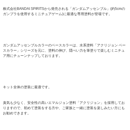
株式会社BANDAI SPIRITSから発売される「ガンダムアッセンブル」(約5cmの
ガンプラを使用するミニチュアゲーム)に最適な専用塗料が登場です。
ガンダムアッセンブルカラーのベースカラーは、水系塗料「アクリジョン ベー
スカラー」シリーズを元に、塗料の伸び、隠ぺい力を筆塗りで楽しむミニチュ
ア用にチューンナップしております。
キット全体の塗装に最適です。
臭気も少なく、安全性の高いエマルジョン塗料「アクリジョン」を採用してお
りますので、初めて塗装をする方や、ご家族と一緒に塗装を楽しみたい方にも
お勧めできます。