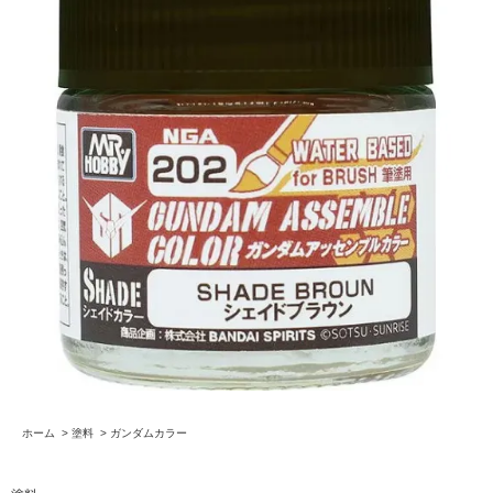
ホーム
>
塗料
>
ガンダムカラー