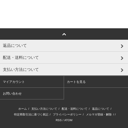
返品について
配送・送料について
支払い方法について
マイアカウント
カートを見る
お問い合わせ
ホーム
/
支払い方法について
/
配送・送料について
/
返品について
/
特定商取引法に基づく表記
/
プライバシーポリシー
/
メルマガ登録・解除
/ /
RSS
/
ATOM