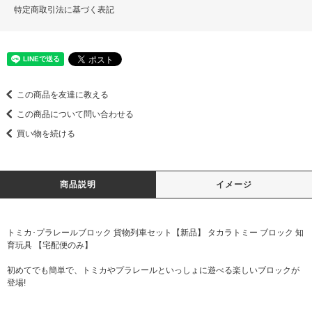
特定商取引法に基づく表記
この商品を友達に教える
この商品について問い合わせる
買い物を続ける
商品説明
イメージ
トミカ･プラレールブロック 貨物列車セット【新品】 タカラトミー ブロック 知
育玩具 【宅配便のみ】
初めてでも簡単で、トミカやプラレールといっしょに遊べる楽しいブロックが
登場!