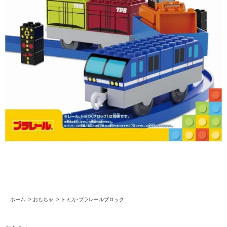
ホーム
>
おもちゃ
>
トミカ･プラレールブロック