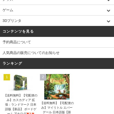
ゲーム
3Dプリンタ
コンテンツを見る
予約商品について
人気商品の販売についてのお知らせ
ランキング
1
2
【送料無料】【宅配便の
み】カスカディア 拡
【送料無料】【宅配便の
張：ランドマーク 日本
み】マイリトル エバー
語版【新品】 ボードゲ
デール 日本語版【新
ーム アナログ