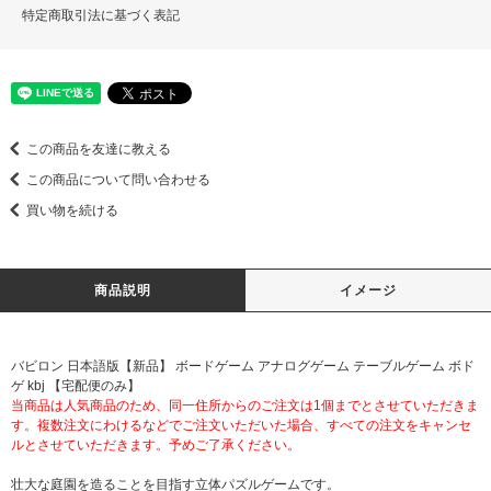
特定商取引法に基づく表記
この商品を友達に教える
この商品について問い合わせる
買い物を続ける
商品説明
イメージ
バビロン 日本語版【新品】 ボードゲーム アナログゲーム テーブルゲーム ボド
ゲ kbj 【宅配便のみ】
当商品は人気商品のため、同一住所からのご注文は1個までとさせていただきま
す。複数注文にわけるなどでご注文いただいた場合、すべての注文をキャンセ
ルとさせていただきます。予めご了承ください。
壮大な庭園を造ることを目指す立体パズルゲームです。