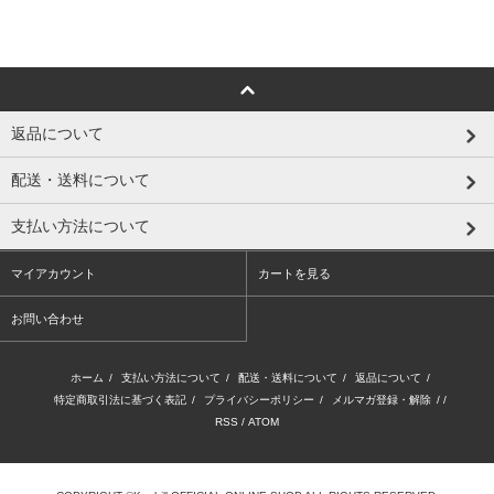
返品について
配送・送料について
支払い方法について
マイアカウント
カートを見る
お問い合わせ
ホーム
/
支払い方法について
/
配送・送料について
/
返品について
/
特定商取引法に基づく表記
/
プライバシーポリシー
/
メルマガ登録・解除
/ /
RSS
/
ATOM