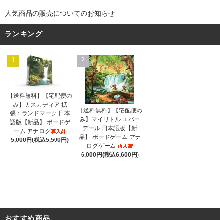
人気商品の販売についてのお知らせ
ランキング
1
2
【送料無料】【宅配便の
み】カスカディア 拡
【送料無料】【宅配便の
張：ランドマーク 日本
み】マイリトル エバー
語版【新品】 ボードゲ
デール 日本語版【新
ーム アナログ
品】 ボードゲーム アナ
5,000円(税込5,500円)
ログゲーム
6,000円(税込6,600円)
おすすめ商品