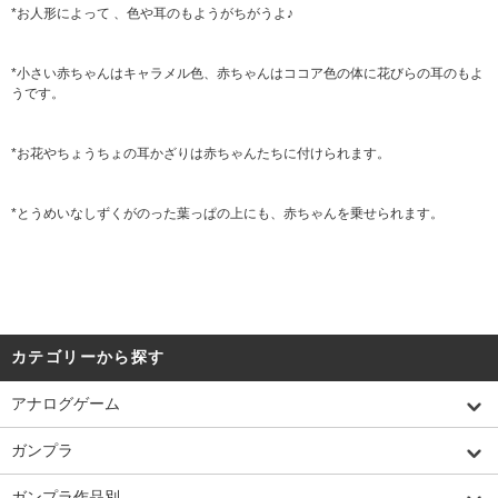
*お人形によって 、色や耳のもようがちがうよ♪
*小さい赤ちゃんはキャラメル色、赤ちゃんはココア色の体に花びらの耳のもよ
うです。
*お花やちょうちょの耳かざりは赤ちゃんたちに付けられます。
*とうめいなしずくがのった葉っぱの上にも、赤ちゃんを乗せられます。
カテゴリーから探す
アナログゲーム
ガンプラ
ガンプラ作品別