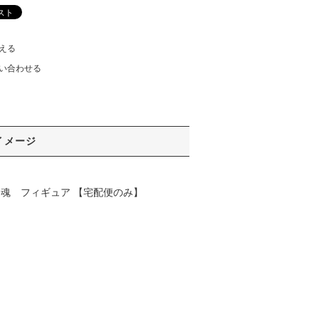
える
い合わせる
イメージ
 ロボット魂 フィギュア 【宅配便のみ】