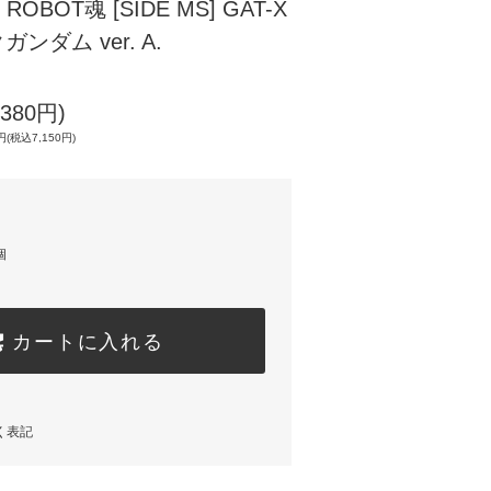
BOT魂 [SIDE MS] GAT-X
ガンダム ver. A.
380円)
(税込7,150円)
個
カートに入れる
く表記