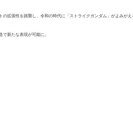
トの拡張性を踏襲し、令和の時代に「ストライクガンダム」がよみがえ
造で新たな表現が可能に。