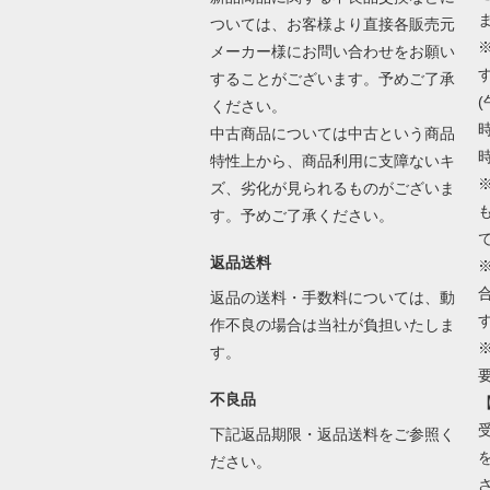
ついては、お客様より直接各販売元
メーカー様にお問い合わせをお願い
することがございます。予めご了承
(
ください。
時
中古商品については中古という商品
時
特性上から、商品利用に支障ないキ
ズ、劣化が見られるものがございま
す。予めご了承ください。
返品送料
返品の送料・手数料については、動
作不良の場合は当社が負担いたしま
す。
不良品
下記返品期限・返品送料をご参照く
ださい。