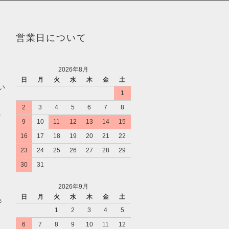
営業日について
2026年8月
日
月
火
水
木
金
土
い
1
2
3
4
5
6
7
8
。
9
10
11
12
13
14
15
16
17
18
19
20
21
22
23
24
25
26
27
28
29
30
31
2026年9月
日
月
火
水
木
金
土
ジ
1
2
3
4
5
6
7
8
9
10
11
12