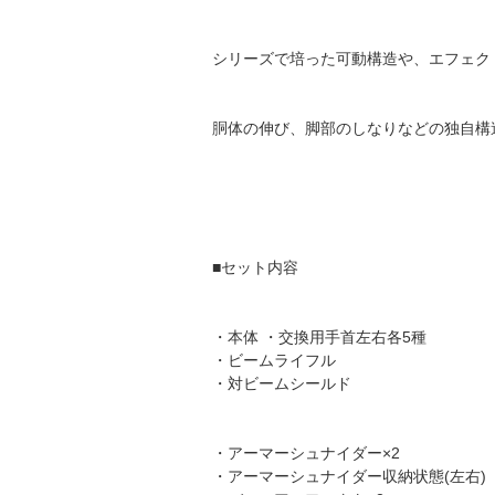
シリーズで培った可動構造や、エフェク
胴体の伸び、脚部のしなりなどの独自構
■セット内容
・本体 ・交換用手首左右各5種
・ビームライフル
・対ビームシールド
・アーマーシュナイダー×2
・アーマーシュナイダー収納状態(左右)