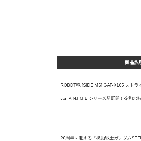
商品説
ROBOT魂 [SIDE MS] GAT-X105
ver. A.N.I.M.E.シリーズ新展開！
20周年を迎える『機動戦士ガンダムSEED』が