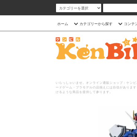
ホーム
カテゴリーから探す
コンテ
いらっしゃいませ。オンライン通販ショップ：ケンビル
ードゲーム・プラモデルの品揃えには自信があります
けるような商品を提供して参ります。