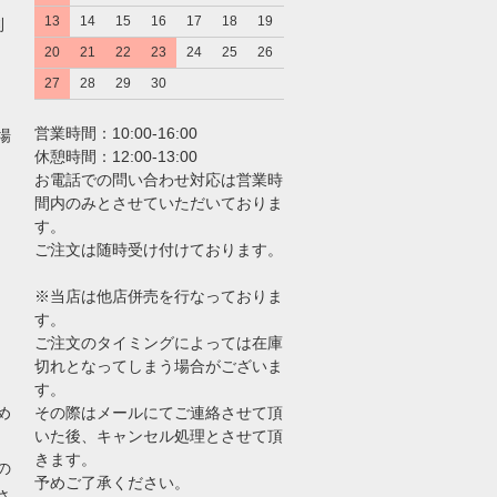
13
14
15
16
17
18
19
利
20
21
22
23
24
25
26
27
28
29
30
営業時間：10:00-16:00
場
休憩時間：12:00-13:00
お電話での問い合わせ対応は営業時
間内のみとさせていただいておりま
す。
ご注文は随時受け付けております。
※当店は他店併売を行なっておりま
す。
ご注文のタイミングによっては在庫
切れとなってしまう場合がございま
す。
め
その際はメールにてご連絡させて頂
いた後、キャンセル処理とさせて頂
きます。
の
予めご了承ください。
さ