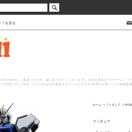
ンツを見る
[KenBill]にご来店いただき、誠にありがとうございます。当店は新品ボードゲーム・
！12時までにご注文いただければ当日発送させていただきます(休業日を除く/ご入金確認
ホーム
>
フィギュア
>
ROB
フィギュア