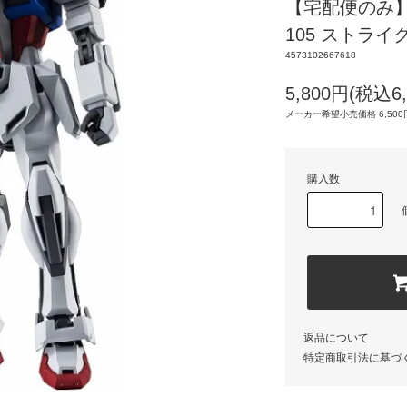
【宅配便のみ】RO
105 ストライク
4573102667618
5,800円(税込6,
メーカー希望小売価格 6,500円
購入数
返品について
特定商取引法に基づ