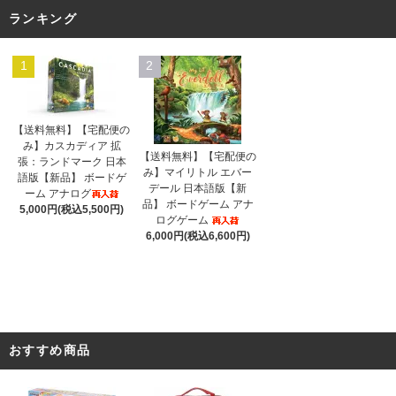
ランキング
1
2
【送料無料】【宅配便の
み】カスカディア 拡
【送料無料】【宅配便の
張：ランドマーク 日本
み】マイリトル エバー
語版【新品】 ボードゲ
デール 日本語版【新
ーム アナログ
品】 ボードゲーム アナ
5,000円(税込5,500円)
ログゲーム
6,000円(税込6,600円)
おすすめ商品