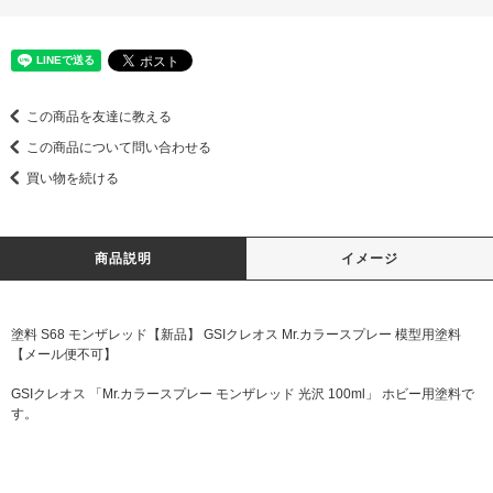
この商品を友達に教える
この商品について問い合わせる
買い物を続ける
商品説明
イメージ
塗料 S68 モンザレッド【新品】 GSIクレオス Mr.カラースプレー 模型用塗料
【メール便不可】
GSIクレオス 「Mr.カラースプレー モンザレッド 光沢 100ml」 ホビー用塗料で
す。