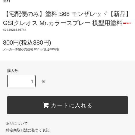
塗料
【宅配便のみ】塗料 S68 モンザレッド【新品】
GSIクレオス Mr.カラースプレー 模型用塗料
4973028536744
800円(税込880円)
メーカー希望小売価格 800円(税込880円)
購入数
個
カートに入れる
返品について
特定商取引法に基づく表記