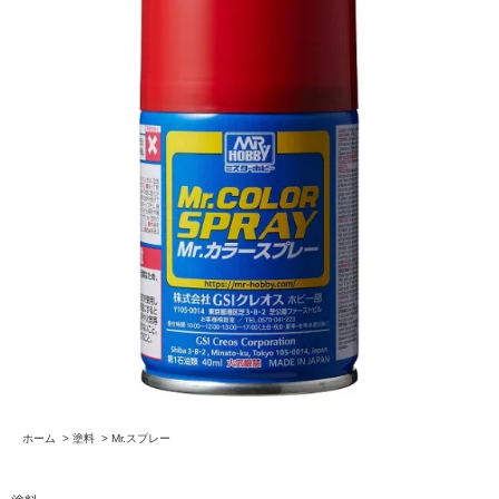
ホーム
>
塗料
>
Mr.スプレー