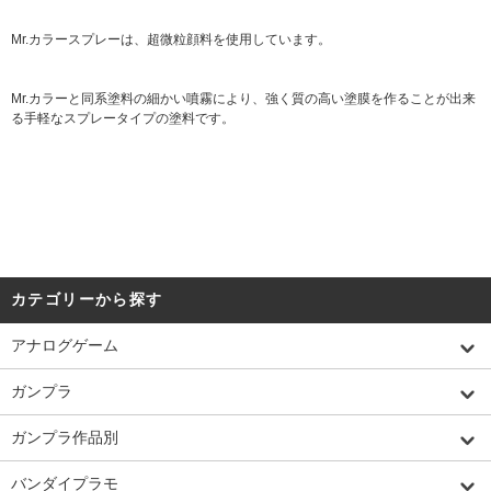
Mr.カラースプレーは、超微粒顔料を使用しています。
Mr.カラーと同系塗料の細かい噴霧により、強く質の高い塗膜を作ることが出来
る手軽なスプレータイプの塗料です。
カテゴリーから探す
アナログゲーム
ガンプラ
ガンプラ作品別
バンダイプラモ