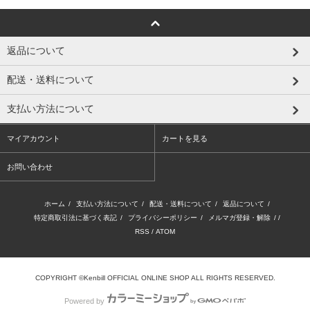
返品について
配送・送料について
支払い方法について
マイアカウント
カートを見る
お問い合わせ
ホーム
/
支払い方法について
/
配送・送料について
/
返品について
/
特定商取引法に基づく表記
/
プライバシーポリシー
/
メルマガ登録・解除
/ /
RSS
/
ATOM
COPYRIGHT ©Kenbill OFFICIAL ONLINE SHOP ALL RIGHTS RESERVED.
Powered by