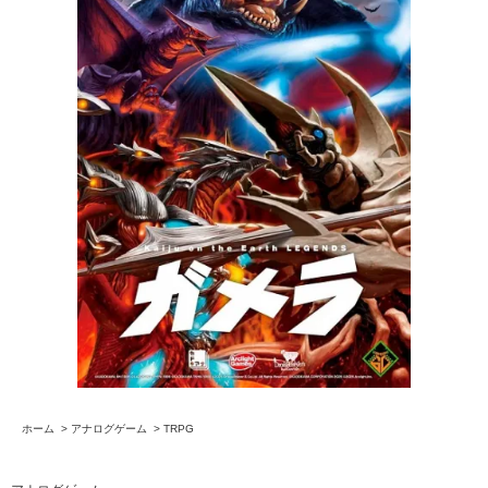
ホーム
>
アナログゲーム
>
TRPG