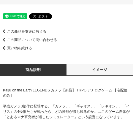
この商品を友達に教える
この商品について問い合わせる
買い物を続ける
商品説明
イメージ
Kaiju on the Earth LEGENDS ガメラ【新品】 TRPG アナログゲーム 【宅配便
のみ】
平成ガメラ3部作に登場する、「ガメラ」、「ギャオス」、「レギオン」、「イ
リス」の4怪獣たちが戦ったら、どの怪獣が勝ち残るのか……このゲーム自体が
「とあるマナ研究者が遺したシミュレーター」という設定になっています。