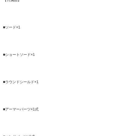
■ソード×1
■ショートソード×1
■ラウンドシールド×1
■アーマーパーツ×1式