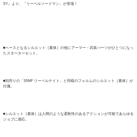
SY』より、「リーベルソードマン」が登場！
■ベースとなるシルエット［素体］の他にアーマー・武装パーツがひとつになっ
たスターターセット。
■別売りの「30MF リーベルナイト」と同様のフォルムのシルエット［素体］が
付属。
■シルエット［素体］は人間のような柔軟性のあるアクションが可能であらゆる
ジョブに適応。