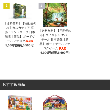
1
2
【送料無料】【宅配便の
み】カスカディア 拡
【送料無料】【宅配便の
張：ランドマーク 日本
み】マイリトル エバー
語版【新品】 ボードゲ
デール 日本語版【新
ーム アナログ
品】 ボードゲーム アナ
5,000円(税込5,500円)
ログゲーム
6,000円(税込6,600円)
おすすめ商品