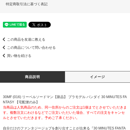
特定商取引法に基づく表記
この商品を友達に教える
この商品について問い合わせる
買い物を続ける
商品説明
イメージ
30MF (016) リーベルソードマン【新品】 プラモデル バンダイ 30 MINUTES FA
NTASY 【宅配便のみ】
当商品は人気商品のため、同一住所からのご注文は1個までとさせていただきま
す。複数注文にわけるなどでご注文いただいた場合、すべての注文をキャンセ
ルとさせていただきます。予めご了承ください。
自分だけのファンタジージョブを創り出すことが出来る『30 MINUTES FANTA