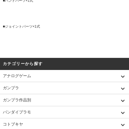
■ハンドパーツ×1式
■ジョイントパーツ×1式
カテゴリーから探す
アナログゲーム
ガンプラ
ガンプラ作品別
バンダイプラモ
コトブキヤ