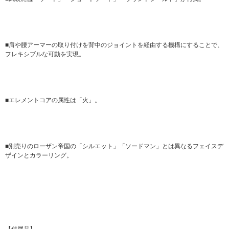
■肩や腰アーマーの取り付けを背中のジョイントを経由する機構にすることで、
フレキシブルな可動を実現。
■エレメントコアの属性は「火」。
■別売りのローザン帝国の「シルエット」「ソードマン」とは異なるフェイスデ
ザインとカラーリング。
【付属品】