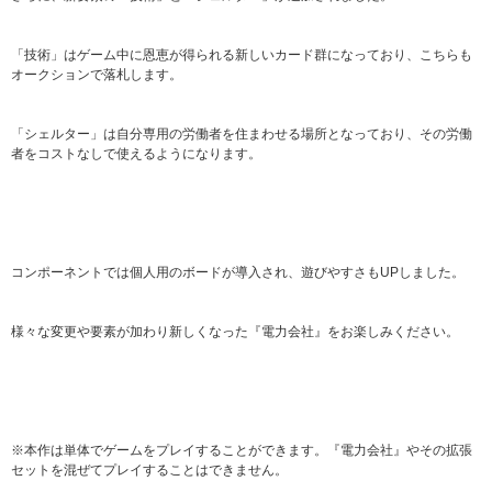
「技術」はゲーム中に恩恵が得られる新しいカード群になっており、こちらも
オークションで落札します。
「シェルター」は自分専用の労働者を住まわせる場所となっており、その労働
者をコストなしで使えるようになります。
コンポーネントでは個人用のボードが導入され、遊びやすさもUPしました。
様々な変更や要素が加わり新しくなった『電力会社』をお楽しみください。
※本作は単体でゲームをプレイすることができます。『電力会社』やその拡張
セットを混ぜてプレイすることはできません。