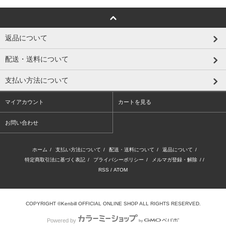
返品について
配送・送料について
支払い方法について
マイアカウント
カートを見る
お問い合わせ
ホーム
/
支払い方法について
/
配送・送料について
/
返品について
/
特定商取引法に基づく表記
/
プライバシーポリシー
/
メルマガ登録・解除
/ /
RSS
/
ATOM
COPYRIGHT ©Kenbill OFFICIAL ONLINE SHOP ALL RIGHTS RESERVED.
Powered by