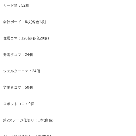
カード類：52枚
会社ボード：6枚(各色1枚)
住居コマ：120個(各色20個)
発電所コマ：24個
シェルターコマ：24個
労働者コマ：50個
ロボットコマ：9個
第2ステージ仕切り：1本(白色)