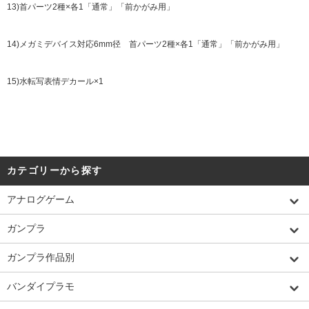
13)首パーツ2種×各1「通常」「前かがみ用」
14)メガミデバイス対応6mm径 首パーツ2種×各1「通常」「前かがみ用」
15)水転写表情デカール×1
カテゴリーから探す
アナログゲーム
ガンプラ
ガンプラ作品別
バンダイプラモ