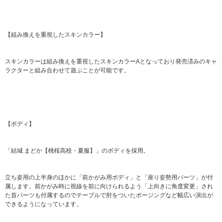
【組み換えを重視したスキンカラー】
スキンカラーは組み換えを重視したスキンカラーAとなっており発売済みのキャ
ラクターと組み合わせて遊ぶことが可能です。
【ボディ】
「結城 まどか【桃桜高校・夏服】」のボディを採用。
立ち姿用の上半身のほかに「前かがみ用ボディ」と「座り姿勢用パーツ」が付
属します。前かがみ時に視線を前に向けられるよう「上向きに角度変更」され
た首パーツも付属するのでテーブルで肘をついたポージングなど幅広い演出が
できるようになっています。