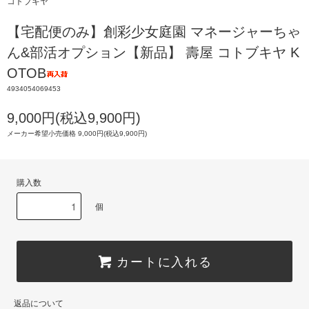
コトブキヤ
【宅配便のみ】創彩少女庭園 マネージャーちゃ
ん&部活オプション【新品】 壽屋 コトブキヤ K
OTOB
4934054069453
9,000円(税込9,900円)
メーカー希望小売価格 9,000円(税込9,900円)
購入数
個
カートに入れる
返品について