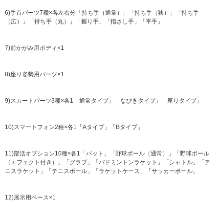
6)手首パーツ7種×各左右分「持ち手（通常）」「持ち手（狭）」「持ち手
（広）」「持ち手（丸）」「握り手」「指さし手」「平手」
7)前かがみ用ボディ×1
8)座り姿勢用パーツ×1
9)スカートパーツ3種×各1「通常タイプ」「なびきタイプ」「座りタイプ」
10)スマートフォン2種×各1「Aタイプ」「Bタイプ」
11)部活オプション10種×各1「バット」「野球ボール（通常）」「野球ボール
（エフェクト付き）」「グラブ」「バドミントンラケット」「シャトル」「テ
ニスラケット」「テニスボール」「ラケットケース」「サッカーボール」
12)展示用ベース×1