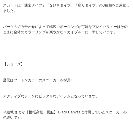
スカートは「通常タイプ」「なびきタイプ」「座りタイプ」の3種類をご用意し
ました。
パーツの組み合わせによって幅広いポージングが可能なプレイバリューはその
ままに全体のカラーリングを爽やかなスカイブルーに一新しています。
【シューズ】
足元はツートンカラーのスニーカーを採用!
アクティブなシーンにピッタリなアイテムとなっています。
※結城 まどか【桃桜高校・夏服】 Black Canvasに付属していたスニーカーの
色違いです。