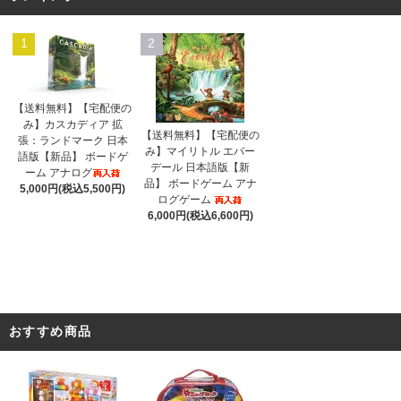
1
2
【送料無料】【宅配便の
み】カスカディア 拡
【送料無料】【宅配便の
張：ランドマーク 日本
み】マイリトル エバー
語版【新品】 ボードゲ
デール 日本語版【新
ーム アナログ
品】 ボードゲーム アナ
5,000円(税込5,500円)
ログゲーム
6,000円(税込6,600円)
おすすめ商品