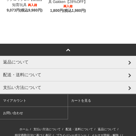
具 Gakken【28%OFF】
知育玩具
9,073円(税込9,980円)
1,800円(税込1,980円)
返品について
配送・送料について
支払い方法について
マイアカウント
カートを見る
お問い合わせ
ホーム
/
支払い方法について
/
配送・送料について
/
返品について
/
特定商取引法に基づく表記
/
プライバシーポリシー
/
メルマガ登録・解除
/ /