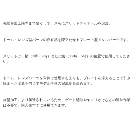
先端を加工限界まで薄くして、さらにスリットディテールを追加。
ドーム・レンズ型パーツの存在感を際立たせるプレート型メタルパーツです。
スリットは、横（3時・9時）または縦（12時・6時）の位置で使用してくださ
い。
ドーム・レンズパーツを単体で使用するよりも、プレートを添えることで引き
締まった印象を与えてモデル全体の完成度を高めます。
旋盤加工により製造されているため、ゲート処理やヤスリがけなどの追加作業
は不要で、購入後すぐに使用できます。