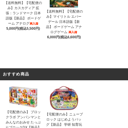
【送料無料】【宅配便の
み】カスカディア 拡
【送料無料】【宅配便の
張：ランドマーク 日本
み】マイリトル エバー
語版【新品】 ボードゲ
デール 日本語版【新
ーム アナログ
品】 ボードゲーム アナ
5,000円(税込5,500円)
ログゲーム
6,000円(税込6,600円)
おすすめ商品
【宅配便のみ】 ブロッ
【宅配便のみ】ニューブ
クラボ アンパンマンと
ロック はじめようバッ
みんなのおみせ たっぷ
グ【新品】 学研 知育玩
りブロックDX【新品】