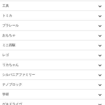
工具
トミカ
プラレール
おもちゃ
ミニ四駆
レゴ
リカちゃん
シルバニアファミリー
ナノブロック
学研
ゲキドライヴ