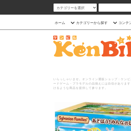
ホーム
カテゴリーから探す
コンテ
いらっしゃいませ。オンライン通販ショップ：ケンビル
ードゲーム・プラモデルの品揃えには自信があります
けるような商品を提供して参ります。