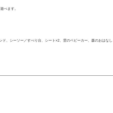
と遊べます。
ンド、シーソー／すべり台、シート×2、雲のベビーカー、森のおはなし