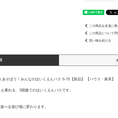
この商品を友達に教
この商品について問
買い物を続ける
明
 あそぼう！みんなのほいくえんバス S-70【新品】 【ハウス・家具】
んも乗れる、3階建てのほいくえんバスです。
く遊べる遊び場に変わります。