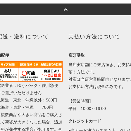
配送・送料について
支払い方法について
宅配便
店頭受取
当店実店舗にご来店頂き、お支払
頂く方法です。
対応は当店営業時間内となります
配送業者：ゆうパック・佐川急便
お支払い方法は現金のみです。
※ご選択いただけません
北海道・東北・沖縄以外：580円
【営業時間】
北海道・東北・沖縄 780円
平日 10:00～16:00
※複数商品や大きい商品をご購入さ
クレジットカード
れて荷姿が大きくなった場合、追加
送料が発生する場合があります。そ
●当カード決済システム上、クレ