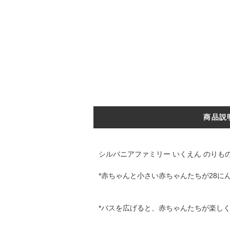
商品説
シルバニアファミリー いくえん のりもの
*赤ちゃんと小さい赤ちゃんたちが28に
*バスを広げると、赤ちゃんたちが楽し