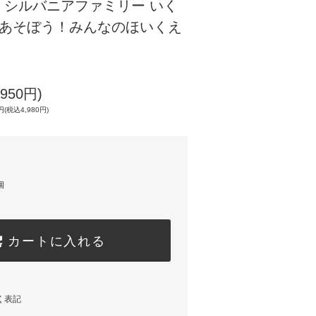
】シルバニアファミリー いく
 あそぼう！みんなのほいくえ
950円)
(税込4,980円)
個
カートに入れる
く表記