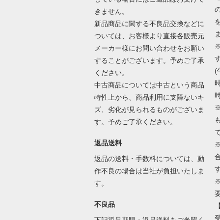
きません。
新品商品に関する不良品交換などに
ついては、お客様より直接各販売元
メーカー様にお問い合わせをお願い
することがございます。予めご了承
(
ください。
時
中古商品については中古という商品
時
特性上から、商品利用に支障ないキ
ズ、劣化が見られるものがございま
す。予めご了承ください。
返品送料
返品の送料・手数料については、動
作不良の場合は当社が負担いたしま
す。
不良品
下記返品期限・返品送料をご参照く