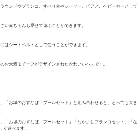
ーラウンドやブランコ、すべり台やシーソー、ピアノ、ベビーカーとし
小さい赤ちゃんも乗せて遊ぶことができます。
際にはシートベルトとして使うことができます。
どのお天気モチーフがデザインされたかわいいバスです。
ん」「お城のおすなば・プールセット」と組み合わせると、とっても大
ん」「お城のおすなば・プールセット」「なかよしブランコセット」「
しく遊べます。