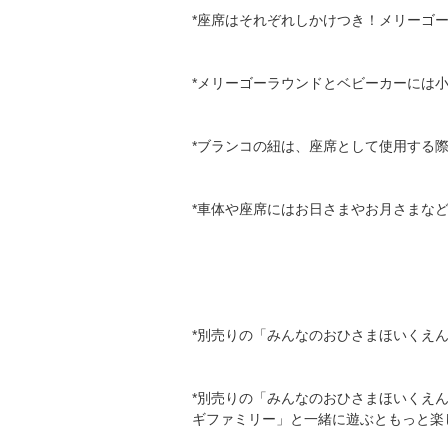
*座席はそれぞれしかけつき！メリーゴ
*メリーゴーラウンドとベビーカーには
*ブランコの紐は、座席として使用する
*車体や座席にはお日さまやお月さまな
*別売りの「みんなのおひさまほいくえ
*別売りの「みんなのおひさまほいくえ
ギファミリー」と一緒に遊ぶともっと楽