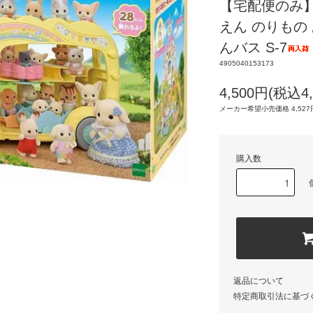
【宅配便のみ
えん のりもの
んバス S-7
4905040153173
4,500円(税込4,
メーカー希望小売価格 4,527円
購入数
返品について
特定商取引法に基づ