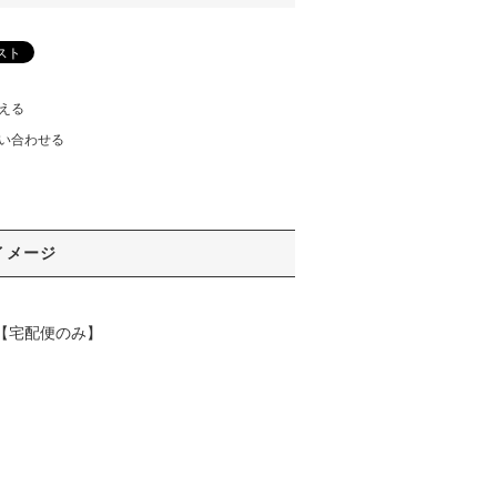
える
い合わせる
イメージ
 【宅配便のみ】