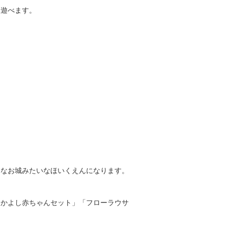
て遊べます。
きなお城みたいなほいくえんになります。
なかよし赤ちゃんセット」「フローラウサ