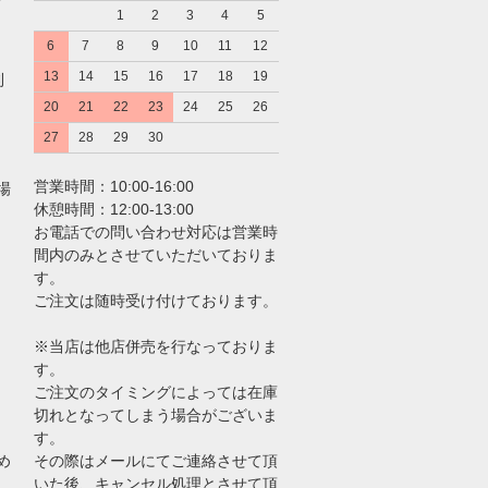
1
2
3
4
5
6
7
8
9
10
11
12
13
14
15
16
17
18
19
利
20
21
22
23
24
25
26
27
28
29
30
営業時間：10:00-16:00
場
休憩時間：12:00-13:00
お電話での問い合わせ対応は営業時
間内のみとさせていただいておりま
す。
ご注文は随時受け付けております。
※当店は他店併売を行なっておりま
す。
ご注文のタイミングによっては在庫
切れとなってしまう場合がございま
す。
め
その際はメールにてご連絡させて頂
いた後、キャンセル処理とさせて頂